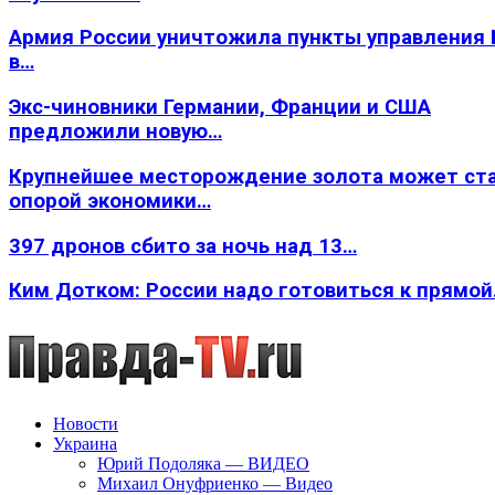
Армия России уничтожила пункты управления
в…
Экс-чиновники Германии, Франции и США
предложили новую…
Крупнейшее месторождение золота может ст
опорой экономики…
397 дронов сбито за ночь над 13…
Ким Дотком: России надо готовиться к прямо
Новости
Украина
Юрий Подоляка — ВИДЕО
Михаил Онуфриенко — Видео