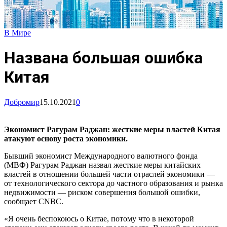
В Мире
Названа большая ошибка
Китая
Добромир
15.10.2021
0
Экономист Рагурам Раджан: жесткие меры властей Китая
атакуют основу роста экономики.
Бывший экономист Международного валютного фонда
(МВФ) Рагурам Раджан назвал жесткие меры китайских
властей в отношении большей части отраслей экономики —
от технологического сектора до частного образования и рынка
недвижимости — риском совершения большой ошибки,
сообщает CNBC.
«Я очень беспокоюсь о Китае, потому что в некоторой