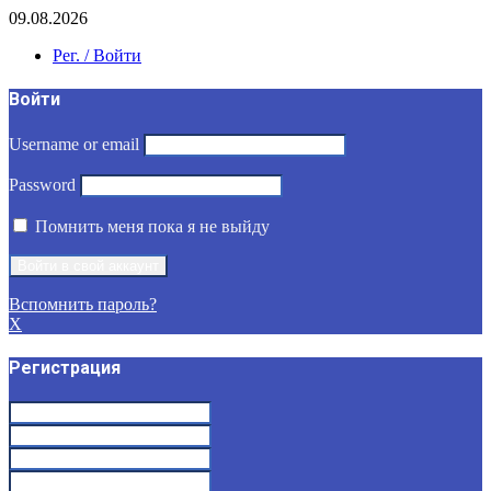
09.08.2026
Рег. / Войти
Войти
Username or email
Password
Помнить меня пока я не выйду
Вспомнить пароль?
X
Регистрация