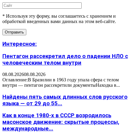
* Используя эту форму, вы соглашаетесь с хранением и
обработкой введенных вами данных на этом веб-сайте.
Интересное:
Пентагон рассекретил дело о падении НЛО с
человеческим телом внутри
08.08.2026
08.08.2026
Оглавление:В Бразилии в 1963 году упала сфера с телом
внутри — пентагон рассекретили документыНаходка в...
Найдены пять самых длинных слов русского
языка — от 29 до 55...
Как в конце 1980-х в СССР возродилось
масонское движение: скрытые процессы,
международные...