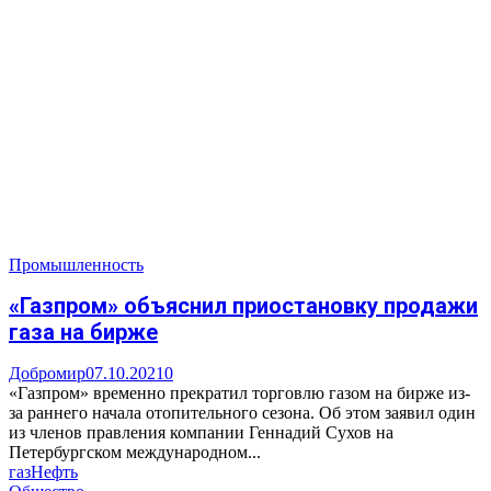
Промышленность
«Газпром» объяснил приостановку продажи
газа на бирже
Добромир
07.10.2021
0
«Газпром» временно прекратил торговлю газом на бирже из-
за раннего начала отопительного сезона. Об этом заявил один
из членов правления компании Геннадий Сухов на
Петербургском международном...
газ
Нефть