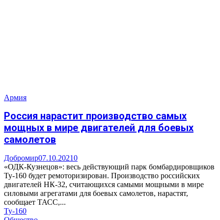
Армия
Россия нарастит производство самых
мощных в мире двигателей для боевых
самолетов
Добромир
07.10.2021
0
«ОДК-Кузнецов»: весь действующий парк бомбардировщиков
Ту-160 будет ремоторизирован. Производство российских
двигателей НК-32, считающихся самыми мощными в мире
силовыми агрегатами для боевых самолетов, нарастят,
сообщает ТАСС,...
Ту-160
Общество