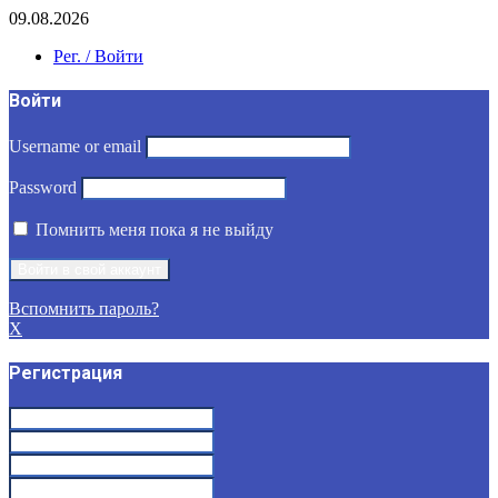
09.08.2026
Рег. / Войти
Войти
Username or email
Password
Помнить меня пока я не выйду
Вспомнить пароль?
X
Регистрация