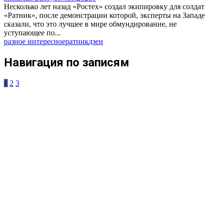
Несколько лет назад «Ростех» создал экипировку для солдат
«Ратник», после демонстрации которой, эксперты на Западе
сказали, что это лучшее в мире обмундирование, не
уступающее по...
разное интересное
ратник
дзен
Навигация по записям
1
2
3