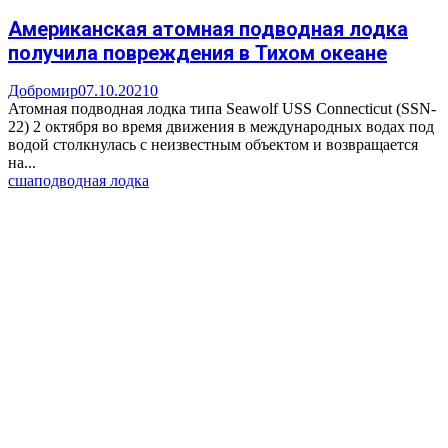
Американская атомная подводная лодка
получила повреждения в Тихом океане
Добромир
07.10.2021
0
Атомная подводная лодка типа Seawolf USS Connecticut (SSN-
22) 2 октября во время движения в международных водах под
водой столкнулась с неизвестным объектом и возвращается
на...
сша
подводная лодка