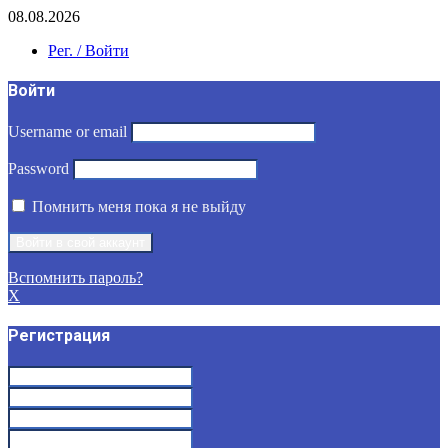
08.08.2026
Рег. / Войти
Войти
Username or email
Password
Помнить меня пока я не выйду
Вспомнить пароль?
X
Регистрация