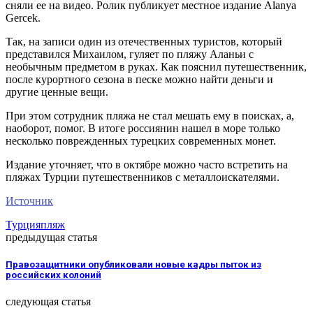
сняли ее на видео. Ролик публикует местное издание Alanya
Gercek.
Так, на записи один из отечественных туристов, который
представился Михаилом, гуляет по пляжу Аланьи с
необычным предметом в руках. Как пояснил путешественник,
после курортного сезона в песке можно найти деньги и
другие ценные вещи.
При этом сотрудник пляжа не стал мешать ему в поисках, а,
наоборот, помог. В итоге россиянин нашел в море только
несколько поврежденных турецких современных монет.
Издание уточняет, что в октябре можно часто встретить на
пляжах Турции путешественников с металлоискателями.
Источник
Турция
пляж
предыдущая статья
Правозащитники опубликовали новые кадры пыток из
российских колоний
следующая статья