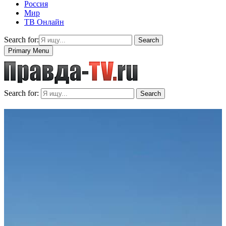
Россия
Мир
ТВ Онлайн
Search for:
Search
Primary Menu
Search for:
Search