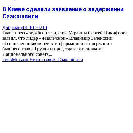
В Киеве сделали заявление о задержании
Саакашвили
Добромир
01.10.2021
0
Глава пресс-службы президента Украины Сергей Никифоров
заявил, что лидер «незалежной» Владимир Зеленский
обеспокоен появившейся информацией о задержании
бывшего главы Грузии и председателя исполкома
Национального совета...
киев
Михаил Николозович Саакашвили