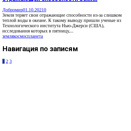
Добромир
01.10.2021
0
Земля теряет свои отражающие способности из-за слишком
теплой воды в океане. К такому выводу пришли ученые из
Технологического института Нью-Джерси (США),
исследования которых в пятницу,...
земля
космос
планета
Навигация по записям
1
2
3