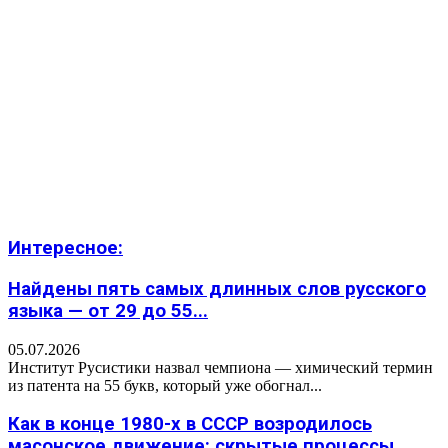
Интересное:
Найдены пять самых длинных слов русского
языка — от 29 до 55...
05.07.2026
Институт Русистики назвал чемпиона — химический термин
из патента на 55 букв, который уже обогнал...
Как в конце 1980-х в СССР возродилось
масонское движение: скрытые процессы,