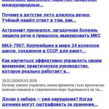
международные...
Почему в детстве лето длилось вечно:
Учёный нашёл ответ в том, как...
Астронавт признался, загадочная болезнь
лишила речи и пришлось эвакуировать МКС
МАЗ-7907: Крупнейшее в мире 24 колесное
шасси, созданное в СССР для ракет...
Как научиться эффективно управлять своим
временем: практическое руководство,
которое реально работает в...
20.03.2026
20.03.2026
Почему умение управлять своим временем стало критически
важным навыком в современном мире Задумывался ли ты,...
Доски у забора — уже нарушение? Когда
дачника могут оштрафовать за хранение...