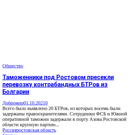
Общество
Таможенники под Ростовом пресекли
перевозку контрабандных БТРов из
Болгарии
Добромир
01.10.2021
0
Всего было выявлено 20 БТРов, из которых восемь были
задержаны правоохранителями. Сотрудники ФСБ и Южной
оперативной таможни задержали в порту Азова Ростовской
области крупную партию...
Россия
ростовская область