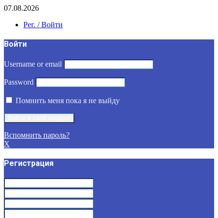
07.08.2026
Рег. / Войти
Войти
Username or email
Password
Помнить меня пока я не выйду
Вспомнить пароль?
X
Регистрация