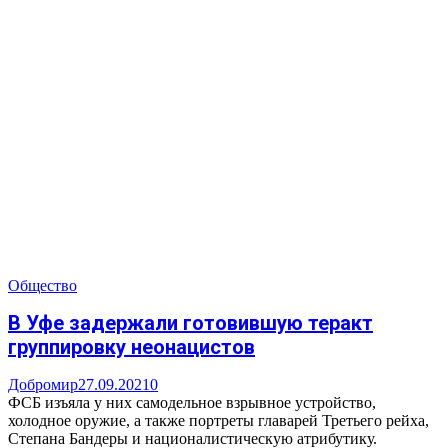
Общество
В Уфе задержали готовившую теракт
группировку неонацистов
Добромир
27.09.2021
0
ФСБ изъяла у них самодельное взрывное устройство,
холодное оружие, а также портреты главарей Третьего рейха,
Степана Бандеры и националистическую атрибутику.