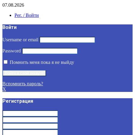
07.08.2026
Рег. / Войти
Войти
Username or email
Password
Помнить меня пока я не выйду
Вспомнить пароль?
X
Регистрация