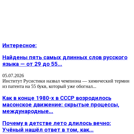
Интересное:
Найдены пять самых длинных слов русского
языка — от 29 до 55...
05.07.2026
Институт Русистики назвал чемпиона — химический термин
из патента на 55 букв, который уже обогнал...
Как в конце 1980-х в СССР возродилось
масонское движение: скрытые процессы,
международные...
Почему в детстве лето длилось вечно:
Учёный нашёл ответ в том, как...