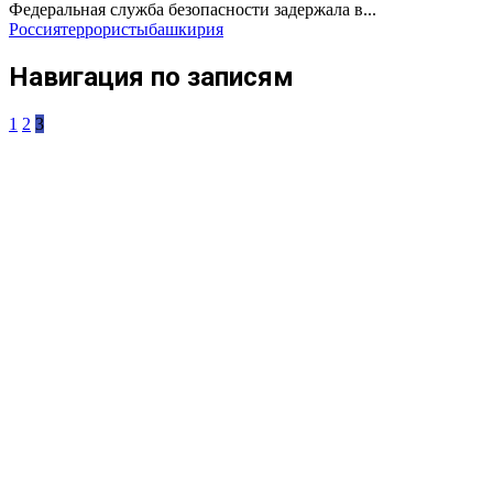
Федеральная служба безопасности задержала в...
Россия
террористы
башкирия
Навигация по записям
1
2
3