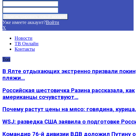
Уже имеете аккаунт?
Войти
X
Новости
ТВ Онлайн
Контакты
Топ
В Ялте отдыхающих экстренно призвали покин
пляжи…
Российская шестовичка Разина рассказала, как
американцы сочувствуют…
Почему растут цены на мясо: говядина, курица
WSJ: разведка США заявила о подготовке Росс
Командир 76-й дивизии ВДВ доложил Путину 