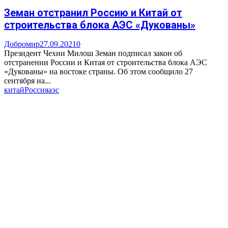
Земан отстранил Россию и Китай от
строительства блока АЭС «Дукованы»
Добромир
27.09.2021
0
Президент Чехии Милош Земан подписал закон об
отстранении России и Китая от строительства блока АЭС
«Дукованы» на востоке страны. Об этом сообщило 27
сентября на...
китай
Россия
аэс