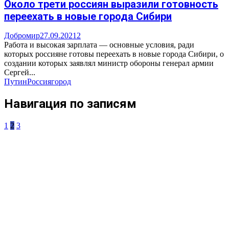
Около трети россиян выразили готовность
переехать в новые города Сибири
Добромир
27.09.2021
2
Работа и высокая зарплата — основные условия, ради
которых россияне готовы переехать в новые города Сибири, о
создании которых заявлял министр обороны генерал армии
Сергей...
Путин
Россия
город
Навигация по записям
1
2
3