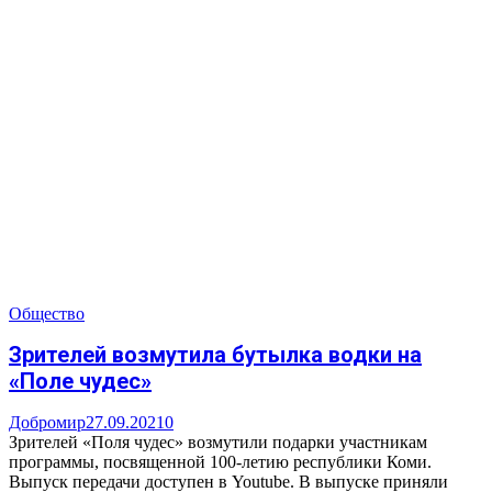
Общество
Зрителей возмутила бутылка водки на
«Поле чудес»
Добромир
27.09.2021
0
Зрителей «Поля чудес» возмутили подарки участникам
программы, посвященной 100-летию республики Коми.
Выпуск передачи доступен в Youtube. В выпуске приняли