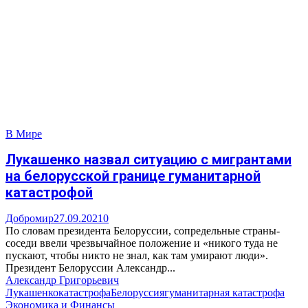
В Мире
Лукашенко назвал ситуацию с мигрантами
на белорусской границе гуманитарной
катастрофой
Добромир
27.09.2021
0
По словам президента Белоруссии, сопредельные страны-
соседи ввели чрезвычайное положение и «никого туда не
пускают, чтобы никто не знал, как там умирают люди».
Президент Белоруссии Александр...
Александр Григорьевич
Лукашенко
катастрофа
Белоруссия
гуманитарная катастрофа
Экономика и Финансы