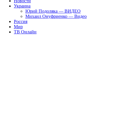
Новости
Украина
Юрий Подоляка — ВИДЕО
Михаил Онуфриенко — Видео
Россия
Мир
ТВ Онлайн