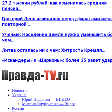
27,2 тысячи рублей: как изменилась средняя
пенсия…
Григорий Лепс извинился перед фанатами из-з
повторной…
Ученые: Население Земли нужно уменьшить б
чем…
Литва осталась ни с чем: Хитрость Кремля…
«Искандеры» и «Цирконы»: более 35 ракет уда
Новости
Украина
Юрий Подоляка — ВИДЕО
Михаил Онуфриенко — Видео
Россия