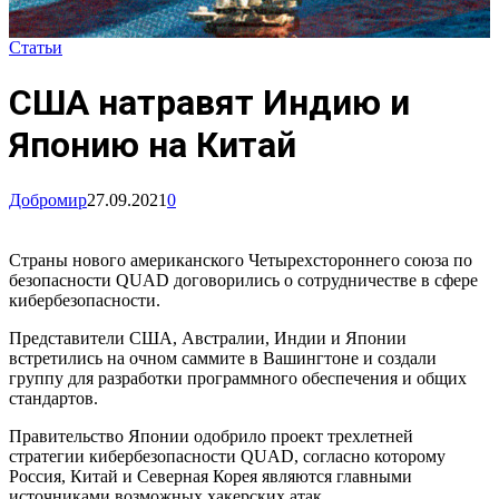
Статьи
США натравят Индию и
Японию на Китай
Добромир
27.09.2021
0
Страны нового американского Четырехстороннего союза по
безопасности QUAD договорились о сотрудничестве в сфере
кибербезопасности.
Представители США, Австралии, Индии и Японии
встретились на очном саммите в Вашингтоне и создали
группу для разработки программного обеспечения и общих
стандартов.
Правительство Японии одобрило проект трехлетней
стратегии кибербезопасности QUAD, согласно которому
Россия, Китай и Северная Корея являются главными
источниками возможных хакерских атак.