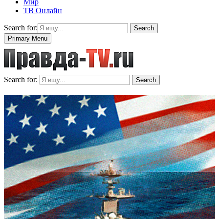
Мир
ТВ Онлайн
Search for:
Search
Primary Menu
Search for:
Search