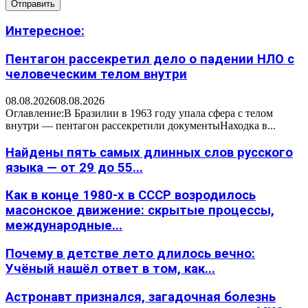
Интересное:
Пентагон рассекретил дело о падении НЛО с
человеческим телом внутри
08.08.2026
08.08.2026
Оглавление:В Бразилии в 1963 году упала сфера с телом
внутри — пентагон рассекретили документыНаходка в...
Найдены пять самых длинных слов русского
языка — от 29 до 55...
Как в конце 1980-х в СССР возродилось
масонское движение: скрытые процессы,
международные...
Почему в детстве лето длилось вечно:
Учёный нашёл ответ в том, как...
Астронавт признался, загадочная болезнь