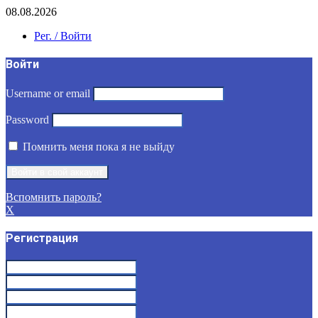
08.08.2026
Рег. / Войти
Войти
Username or email
Password
Помнить меня пока я не выйду
Вспомнить пароль?
X
Регистрация