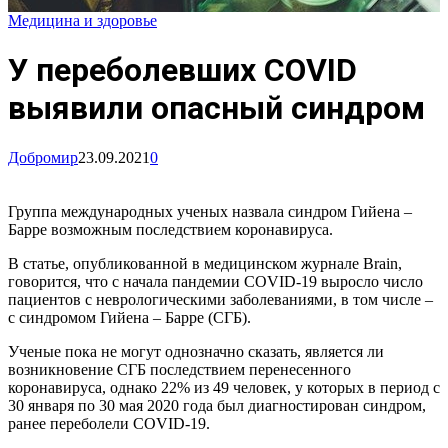
Медицина и здоровье
У переболевших COVID
выявили опасный синдром
Добромир
23.09.2021
0
Группа международных ученых назвала синдром Гийена –
Барре возможным последствием коронавируса.
В статье, опубликованной в медицинском журнале Brain,
говорится, что с начала пандемии COVID-19 выросло число
пациентов с неврологическими заболеваниями, в том числе –
с синдромом Гийена – Барре (СГБ).
Ученые пока не могут однозначно сказать, является ли
возникновение СГБ последствием перенесенного
коронавируса, однако 22% из 49 человек, у которых в период с
30 января по 30 мая 2020 года был диагностирован синдром,
ранее переболели COVID-19.