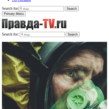
Search for:
Search
Primary Menu
Search for:
Search