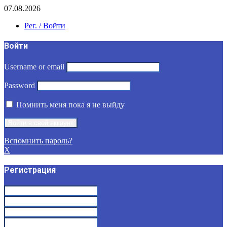
07.08.2026
Рег. / Войти
Войти
Username or email
Password
Помнить меня пока я не выйду
Вспомнить пароль?
X
Регистрация