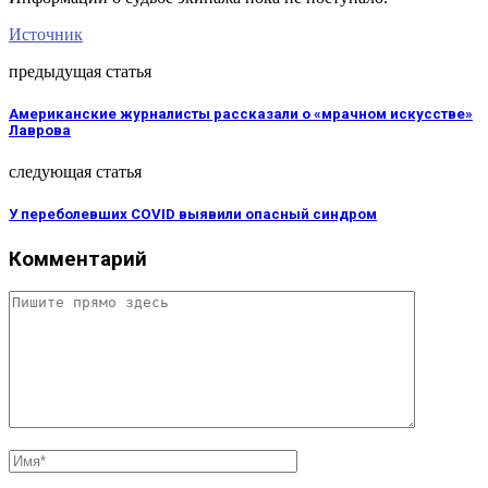
Источник
предыдущая статья
Американские журналисты рассказали о «мрачном искусстве»
Лаврова
следующая статья
У переболевших COVID выявили опасный синдром
Комментарий