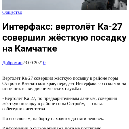
Общество
Интерфакс: вертолёт Ка-27
совершил жёсткую посадку
на Камчатке
Добромир
23.09.2021
0
Вертолёт Ка-27 совершил жёсткую посадку в районе горы
Острой в Камчатском крае, передаёт Интерфакс со ссылкой на
источник в авиадиспетчерских службах.
«Вертолёт Ка-27, по предварительным данным, совершил
жёсткую посадку в районе горы Острой», — сказал
собеседник агентства.
По его словам, на борту находятся до пяти человек.
Информации о судьбе экипажа пока не поступало.