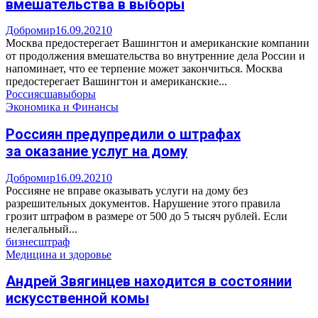
вмешательства в выборы
Добромир
16.09.2021
0
Москва предостерегает Вашингтон и американские компании
от продолжения вмешательства во внутренние дела России и
напоминает, что ее терпение может закончиться. Москва
предостерегает Вашингтон и американские...
Россия
сша
выборы
Экономика и Финансы
Россиян предупредили о штрафах
за оказание услуг на дому
Добромир
16.09.2021
0
Россияне не вправе оказывать услуги на дому без
разрешительных документов. Нарушение этого правила
грозит штрафом в размере от 500 до 5 тысяч рублей. Если
нелегальный...
бизнес
штраф
Медицина и здоровье
Андрей Звягинцев находится в состоянии
искусственной комы