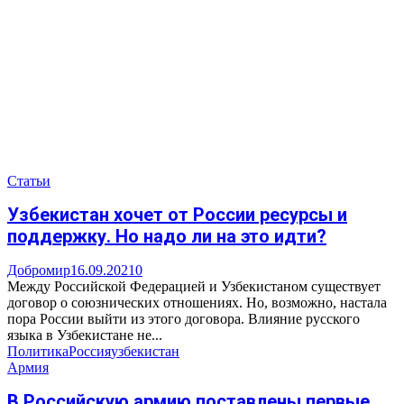
Статьи
Узбекистан хочет от России ресурсы и
поддержку. Но надо ли на это идти?
Добромир
16.09.2021
0
Между Российской Федерацией и Узбекистаном существует
договор о союзнических отношениях. Но, возможно, настала
пора России выйти из этого договора. Влияние русского
языка в Узбекистане не...
Политика
Россия
узбекистан
Армия
В Российскую армию поставлены первые