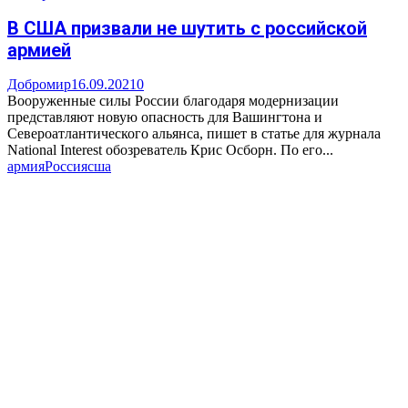
В США призвали не шутить с российской
армией
Добромир
16.09.2021
0
Вооруженные силы России благодаря модернизации
представляют новую опасность для Вашингтона и
Североатлантического альянса, пишет в статье для журнала
National Interest обозреватель Крис Осборн. По его...
армия
Россия
сша