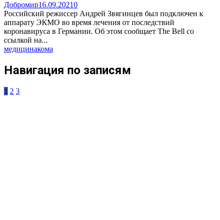
Добромир
16.09.2021
0
Российский режиссер Андрей Звягинцев был подключен к
аппарату ЭКМО во время лечения от последствий
коронавируса в Германии. Об этом сообщает The Bell со
ссылкой на...
медицина
кома
Навигация по записям
1
2
3