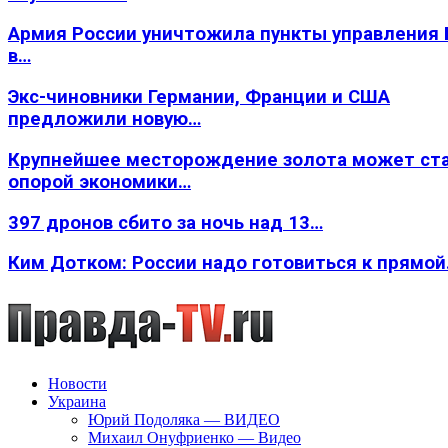
Армия России уничтожила пункты управления
в…
Экс-чиновники Германии, Франции и США
предложили новую…
Крупнейшее месторождение золота может ст
опорой экономики…
397 дронов сбито за ночь над 13…
Ким Дотком: России надо готовиться к прямо
Новости
Украина
Юрий Подоляка — ВИДЕО
Михаил Онуфриенко — Видео