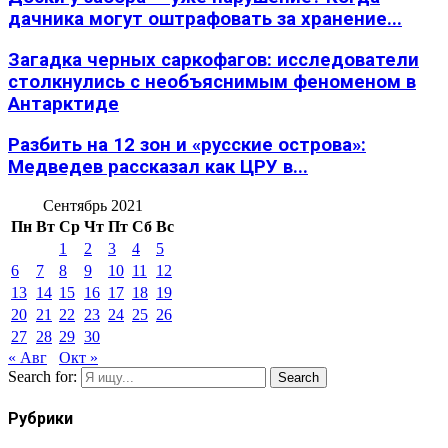
дачника могут оштрафовать за хранение...
Загадка черных саркофагов: исследователи
столкнулись с необъяснимым феноменом в
Антарктиде
Разбить на 12 зон и «русские острова»:
Медведев рассказал как ЦРУ в...
Сентябрь 2021
Пн
Вт
Ср
Чт
Пт
Сб
Вс
1
2
3
4
5
6
7
8
9
10
11
12
13
14
15
16
17
18
19
20
21
22
23
24
25
26
27
28
29
30
« Авг
Окт »
Search for:
Search
Рубрики