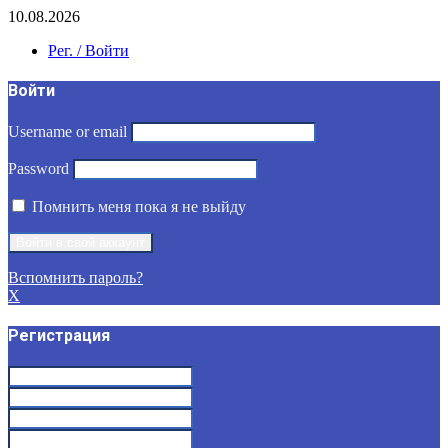
10.08.2026
Рег. / Войти
Войти
Username or email
Password
Помнить меня пока я не выйду
Вспомнить пароль?
X
Регистрация