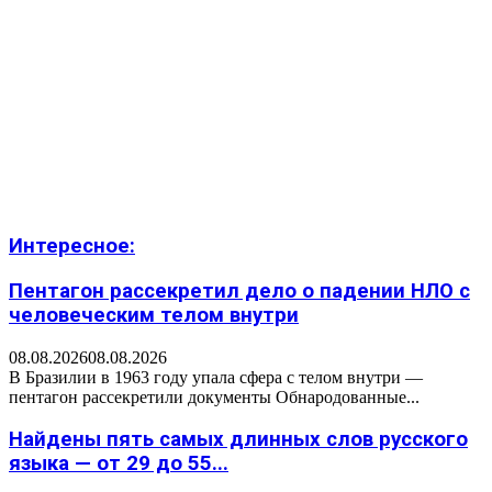
Интересное:
Пентагон рассекретил дело о падении НЛО с
человеческим телом внутри
08.08.2026
08.08.2026
В Бразилии в 1963 году упала сфера с телом внутри —
пентагон рассекретили документы Обнародованные...
Найдены пять самых длинных слов русского
языка — от 29 до 55...