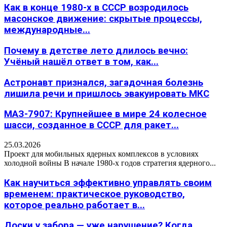
Как в конце 1980-х в СССР возродилось
масонское движение: скрытые процессы,
международные...
Почему в детстве лето длилось вечно:
Учёный нашёл ответ в том, как...
Астронавт признался, загадочная болезнь
лишила речи и пришлось эвакуировать МКС
МАЗ-7907: Крупнейшее в мире 24 колесное
шасси, созданное в СССР для ракет...
25.03.2026
Проект для мобильных ядерных комплексов в условиях
холодной войны В начале 1980-х годов стратегия ядерного...
Как научиться эффективно управлять своим
временем: практическое руководство,
которое реально работает в...
Доски у забора — уже нарушение? Когда