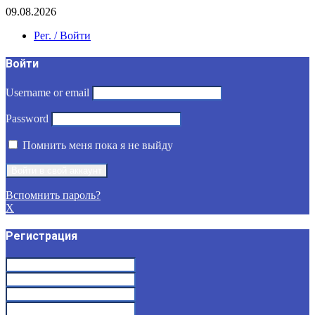
09.08.2026
Рег. / Войти
Войти
Username or email
Password
Помнить меня пока я не выйду
Вспомнить пароль?
X
Регистрация