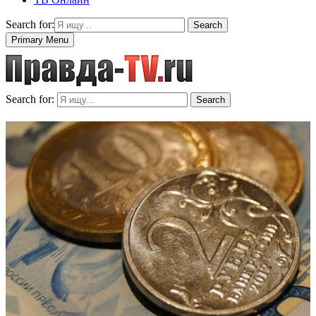
Search for:
Search
Primary Menu
Search for:
Search