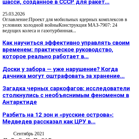
шасси, созданное в СССР для ракет...
25.03.2026
Оглавление:Проект для мобильных ядерных комплексов в
условиях холодной войныКонструкция МАЗ-7907: 24
ведущих колеса и газотурбинная...
Как научиться эффективно управлять своим
временем: практическое руководство,
которое реально работает в...
Доски у забора — уже нарушение? Когда
дачника могут оштрафовать за хранение...
Загадка черных саркофагов: исследователи
столкнулись с необъяснимым феноменом в
Антарктиде
Разбить на 12 зон и «русские острова»:
Медведев рассказал как ЦРУ в...
Сентябрь 2021