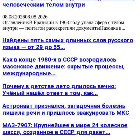
человеческим телом внутри
08.08.2026
08.08.2026
Оглавление:В Бразилии в 1963 году упала сфера с телом
внутри — пентагон рассекретили документыНаходка в...
Найдены пять самых длинных слов русского
языка — от 29 до 55...
Как в конце 1980-х в СССР возродилось
масонское движение: скрытые процессы,
международные...
Почему в детстве лето длилось вечно:
Учёный нашёл ответ в том, как...
Астронавт признался, загадочная болезнь
лишила речи и пришлось эвакуировать МКС
МАЗ-7907: Крупнейшее в мире 24 колесное
шасси, созданное в СССР для ракет...