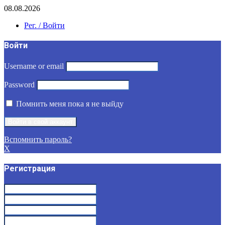
08.08.2026
Рег. / Войти
Войти
Username or email
Password
Помнить меня пока я не выйду
Вспомнить пароль?
X
Регистрация