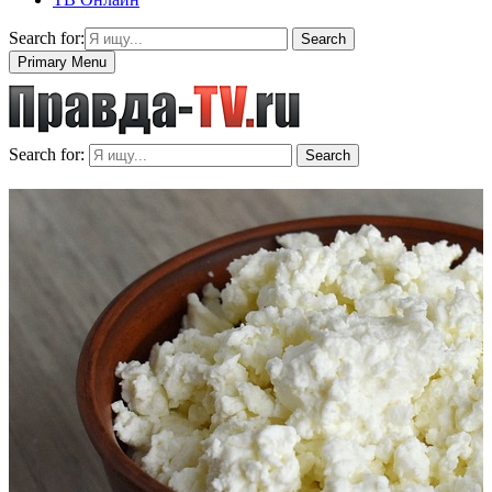
Search for:
Search
Primary Menu
Search for:
Search