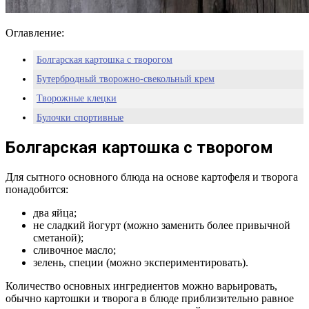
Оглавление:
Болгарская картошка с творогом
Бутербродный творожно-свекольный крем
Творожные клецки
Булочки спортивные
Мясные котлеты с творогом
Болгарская картошка с творогом
Для сытного основного блюда на основе картофеля и творога
понадобится:
два яйца;
не сладкий йогурт (можно заменить более привычной
сметаной);
сливочное масло;
зелень, специи (можно экспериментировать).
Количество основных ингредиентов можно варьировать,
обычно картошки и творога в блюде приблизительно равное