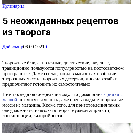
Кулинария
5 неожиданных рецептов
из творога
Добромир
06.09.2021
0
Творожные блюда, полезные, диетические, вкусные,
традиционно пользуются популярностью на постсоветском
пространстве. Даже сейчас, когда в магазинах изобилие
творожных масс и творожных десертов, многие хозяйки
предпочитают готовить их самостоятельно.
Не в последнюю очередь потому, что домашние
сырники с
манкой
не смогут заменить даже очень сладкие творожные
массы из магазина. Кроме того, для приготовления таких
блюд можно использовать творог нужной жирности,
консистенции, калорийности.