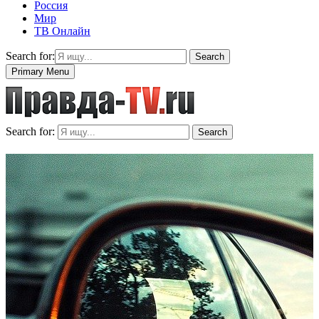
Россия
Мир
ТВ Онлайн
Search for:
Search
Primary Menu
Search for:
Search