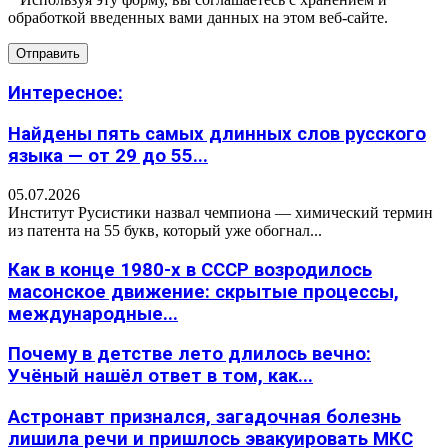
обработкой введенных вами данных на этом веб-сайте.
Интересное:
Найдены пять самых длинных слов русского
языка — от 29 до 55...
05.07.2026
Институт Русистики назвал чемпиона — химический термин
из патента на 55 букв, который уже обогнал...
Как в конце 1980-х в СССР возродилось
масонское движение: скрытые процессы,
международные...
Почему в детстве лето длилось вечно:
Учёный нашёл ответ в том, как...
Астронавт признался, загадочная болезнь
лишила речи и пришлось эвакуировать МКС