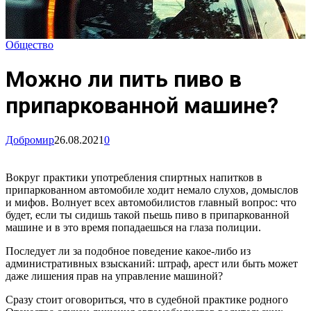
Общество
Можно ли пить пиво в
припаркованной машине?
Добромир
26.08.2021
0
Вокруг практики употребления спиртных напитков в
припаркованном автомобиле ходит немало слухов, домыслов
и мифов. Волнует всех автомобилистов главный вопрос: что
будет, если ты сидишь такой пьешь пиво в припаркованной
машине и в это время попадаешься на глаза полиции.
Последует ли за подобное поведение какое-либо из
административных взысканий: штраф, арест или быть может
даже лишения прав на управление машиной?
Сразу стоит оговориться, что в судебной практике родного