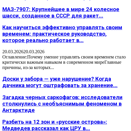
МАЗ-7907: Крупнейшее в мире 24 колесное
шасси, созданное в СССР для ракет...
Как научиться эффективно управлять своим
временем: практическое руководство,
которое реально работает в...
20.03.2026
20.03.2026
Оглавление:Почему умение управлять своим временем стало
критически важным навыком в современном миреГлавные
причины, из-за которых...
Доски у забора — уже нарушение? Когда
дачника могут оштрафовать за хранение...
Загадка черных саркофагов: исследователи
столкнулись с необъяснимым феноменом в
Антарктиде
Разбить на 12 зон и «русские острова»:
Медведев рассказал как ЦРУ в...