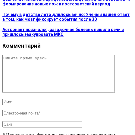
формирование новых лож в постсоветский период
Почему в детстве лето длилось вечно: Учёный нашёл ответ
в том, как мозг фиксирует события после 30
Астронавт признался, загадочная болезнь лишила речи и
пришлось эвакуировать МКС
Комментарий
* Используя эту форму, вы соглашаетесь с хранением и