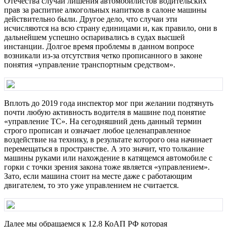
Отечества случаи лишения автомобилистов водительских
прав за распитие алкогольных напитков в салоне машины
действительно были. Другое дело, что случаи эти
исчисляются на всю страну единицами и, как правило, они в
дальнейшем успешно оспаривались в судах высшей
инстанции. Долгое время проблемы в данном вопросе
возникали из-за отсутствия четко прописанного в законе
понятия «управление транспортным средством».
Вплоть до 2019 года инспектор мог при желании подтянуть
почти любую активность водителя в машине под понятие
«управление ТС». На сегодняшний день данный термин
строго прописан и означает любое целенаправленное
воздействие на технику, в результате которого она начинает
перемещаться в пространстве. А это значит, что толкание
машины руками или нахождение в катящемся автомобиле с
горки с точки зрения закона тоже является «управлением».
Зато, если машина стоит на месте даже с работающим
двигателем, то это уже управлением не считается.
Далее мы обращаемся к 12.8 КоАП РФ которая