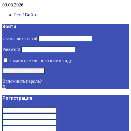
09.08.2026
Рег. / Войти
Войти
Username or email
Password
Помнить меня пока я не выйду
Вспомнить пароль?
X
Регистрация