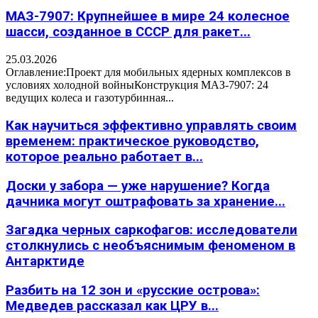
МАЗ-7907: Крупнейшее в мире 24 колесное
шасси, созданное в СССР для ракет...
25.03.2026
Оглавление:Проект для мобильных ядерных комплексов в
условиях холодной войныКонструкция МАЗ-7907: 24
ведущих колеса и газотурбинная...
Как научиться эффективно управлять своим
временем: практическое руководство,
которое реально работает в...
Доски у забора — уже нарушение? Когда
дачника могут оштрафовать за хранение...
Загадка черных саркофагов: исследователи
столкнулись с необъяснимым феноменом в
Антарктиде
Разбить на 12 зон и «русские острова»:
Медведев рассказал как ЦРУ в...