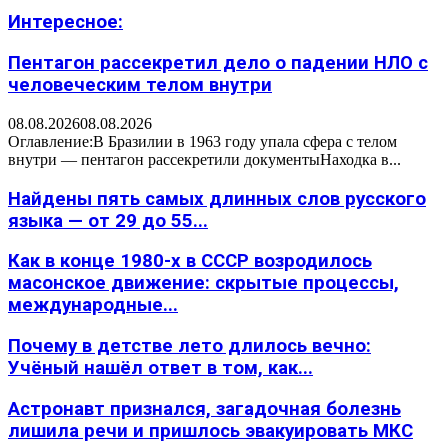
Интересное:
Пентагон рассекретил дело о падении НЛО с
человеческим телом внутри
08.08.2026
08.08.2026
Оглавление:В Бразилии в 1963 году упала сфера с телом
внутри — пентагон рассекретили документыНаходка в...
Найдены пять самых длинных слов русского
языка — от 29 до 55...
Как в конце 1980-х в СССР возродилось
масонское движение: скрытые процессы,
международные...
Почему в детстве лето длилось вечно:
Учёный нашёл ответ в том, как...
Астронавт признался, загадочная болезнь
лишила речи и пришлось эвакуировать МКС