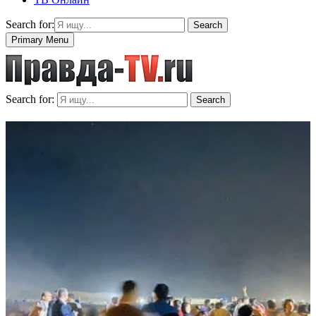
Search for:
Search
Primary Menu
Search for:
Search