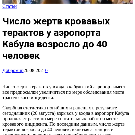
Статьи
Число жертв кровавых
терактов у аэропорта
Кабула возросло до 40
человек
Добромир
26.08.2021
0
Число жертв терактов у входа в кабульский аэропорт имеет
все предпосылки увеличиться по мере обследования места
трагического инцидента.
Скорбная статистика погибших и раненых в результате
сегодняшних (26 августа) взрывов у входа в аэропорт Кабула
продолжает расти по мере спасательных работ на месте
кровавого инцидента. По последним данным, число жертв
терактов возросло до 40 человек, включая афганцев и
американских военных, среди погибших есть и дети.