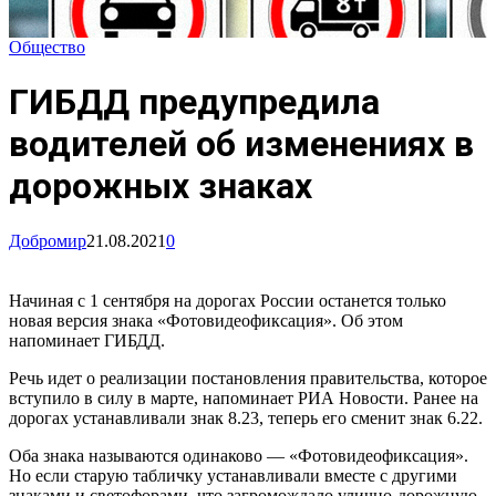
Общество
ГИБДД предупредила
водителей об изменениях в
дорожных знаках
Добромир
21.08.2021
0
Начиная с 1 сентября на дорогах России останется только
новая версия знака «Фотовидеофиксация». Об этом
напоминает ГИБДД.
Речь идет о реализации постановления правительства, которое
вступило в силу в марте, напоминает РИА Новости. Ранее на
дорогах устанавливали знак 8.23, теперь его сменит знак 6.22.
Оба знака называются одинаково — «Фотовидеофиксация».
Но если старую табличку устанавливали вместе с другими
знаками и светофорами, что загромождало улично-дорожную