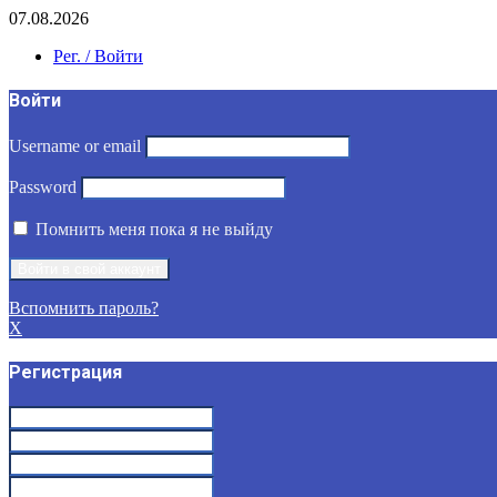
07.08.2026
Рег. / Войти
Войти
Username or email
Password
Помнить меня пока я не выйду
Вспомнить пароль?
X
Регистрация