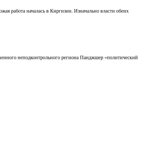
жая работа началась в Киргизии. Изначально власти обеих
ственного неподконтрольного региона Панджшер «политический