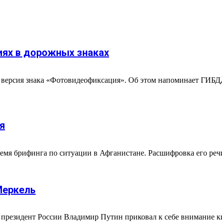
ях в дорожных знаках
ая версия знака «Фотовидеофиксация». Об этом напоминает ГИБДД
я
я брифинга по ситуации в Афганистане. Расшифровка его речи пр
Меркель
президент России Владимир Путин приковал к себе внимание к