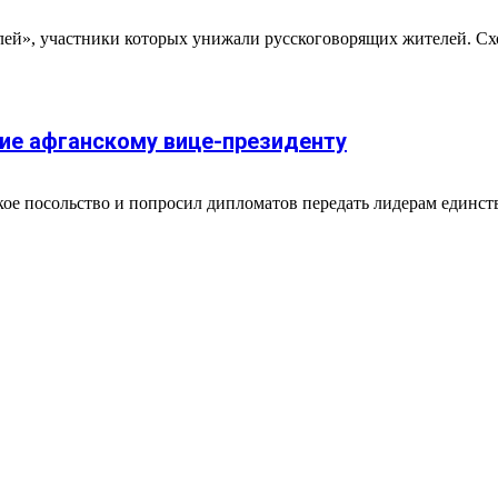
лей», участники которых унижали русскоговорящих жителей. Схо
ие афганскому вице-президенту
кое посольство и попросил дипломатов передать лидерам един