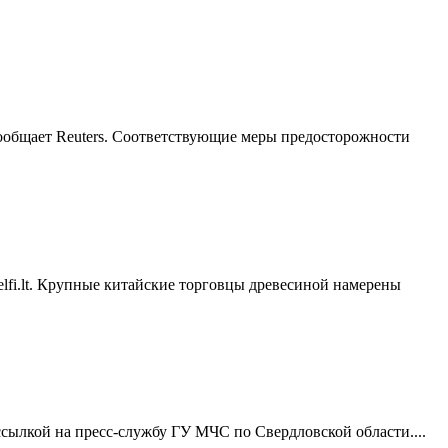
ообщает Reuters. Соответствующие меры предосторожности
elfi.lt. Крупные китайские торговцы древесиной намерены
ссылкой на пресс-службу ГУ МЧС по Свердловской области....