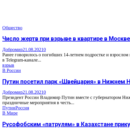
Общество
Число жертв при взрыве в квартире в Москв
Добромир
21.08.2021
0
Ранее говорилось о погибших 14-летнем подростке и взрослом
в Telegram-канале...
взрыв
В России
Путин посетил парк «Швейцария» в Нижнем 
Добромир
21.08.2021
0
Президент России Владимир Путин вместе с губернатором Ни
праздничные мероприятия в честь...
Путин
Россия
В Мире
Русофобским «патрулям» в Казахстане прик