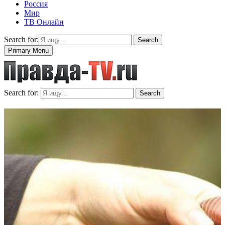
Россия
Мир
ТВ Онлайн
Search for:
Search
Primary Menu
Search for:
Search