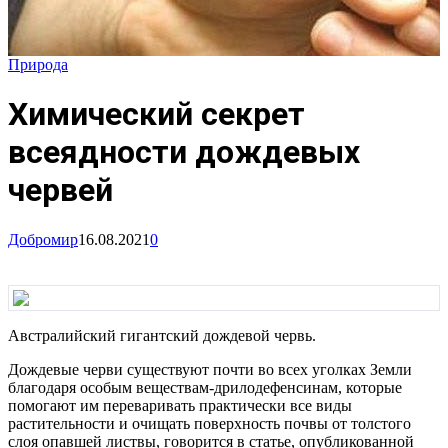
Природа
Химический секрет
всеядности дождевых
червей
Добромир
16.08.2021
0
Австралийский гигантский дождевой червь.
Дождевые черви существуют почти во всех уголках Земли
благодаря особым веществам-дрилодефенсинам, которые
помогают им переваривать практически все виды
растительности и очищать поверхность почвы от толстого
слоя опавшей листвы, говорится в статье, опубликованной