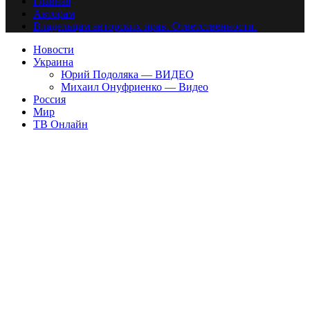
Главная
Авторам
Владельцам авторских прав. Ответственности.
Новости
Украина
Юрий Подоляка — ВИДЕО
Михаил Онуфриенко — Видео
Россия
Мир
ТВ Онлайн