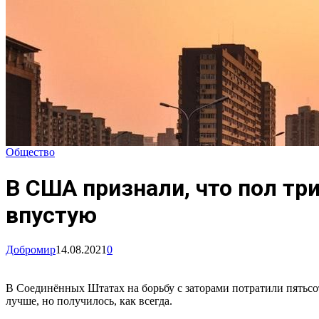
Общество
В США признали, что пол тр
впустую
Добромир
14.08.2021
0
В Соединённых Штатах на борьбу с заторами потратили пятьсот
лучше, но получилось, как всегда.