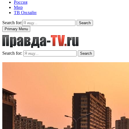
Россия
Мир
ТВ Онлайн
Search for:
Search
Primary Menu
Search for:
Search