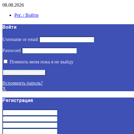
08.08.2026
Рег. / Войти
Войти
Username or email
Password
Помнить меня пока я не выйду
Вспомнить пароль?
X
Регистрация