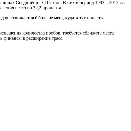
районах Соединённых Штатов. В них в период 1993 – 2017 г.г.
еления всего на 32,2 процента.
одах возникает всё больше мест, куда хотят попасть
уменьшения количества пробок, требуется сближать места
ть финансы в расширение трасс.