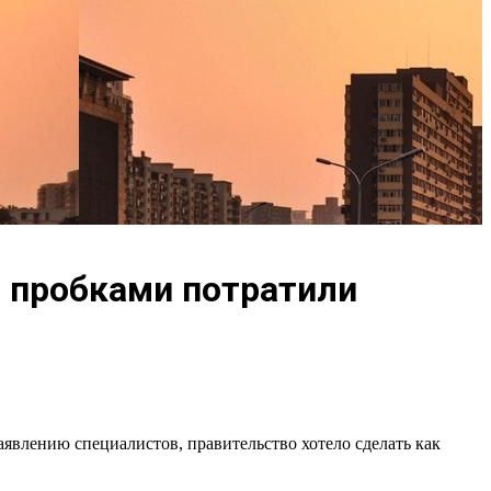
с пробками потратили
аявлению специалистов, правительство хотело сделать как