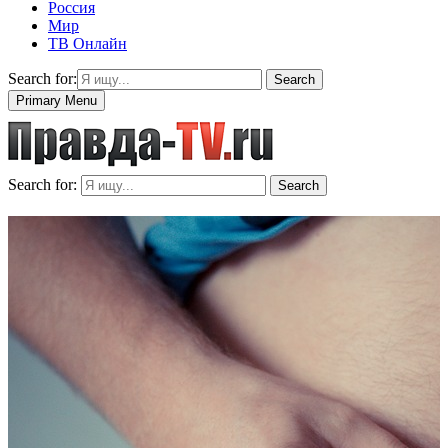
Россия
Мир
ТВ Онлайн
Search for:
Search
Primary Menu
Search for:
Search