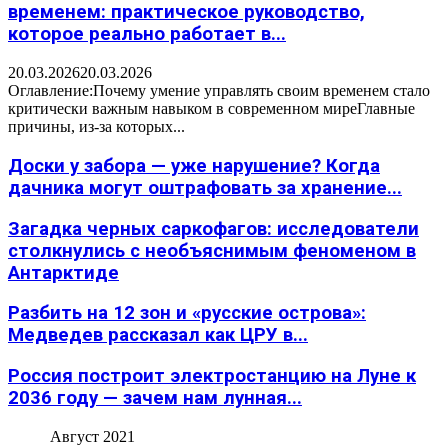
временем: практическое руководство,
которое реально работает в...
20.03.2026
20.03.2026
Оглавление:Почему умение управлять своим временем стало
критически важным навыком в современном миреГлавные
причины, из-за которых...
Доски у забора — уже нарушение? Когда
дачника могут оштрафовать за хранение...
Загадка черных саркофагов: исследователи
столкнулись с необъяснимым феноменом в
Антарктиде
Разбить на 12 зон и «русские острова»:
Медведев рассказал как ЦРУ в...
Россия построит электростанцию на Луне к
2036 году — зачем нам лунная...
Август 2021