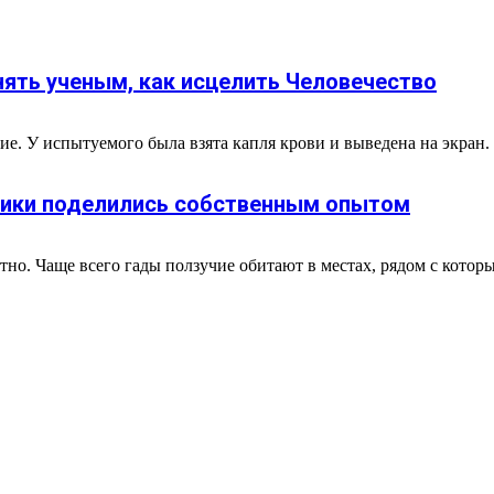
ять ученым, как исцелить Человечество
е. У испытуемого была взята капля крови и выведена на экран. 
чники поделились собственным опытом
тно. Чаще всего гады ползучие обитают в местах, рядом с котор