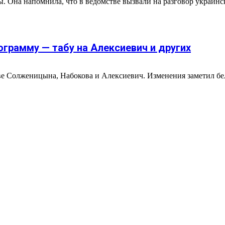
 Она напомнила, что в ведомстве вызвали на разговор украинс
грамму — табу на Алексиевич и других
тве Солженицына, Набокова и Алексиевич. Изменения заметил бе