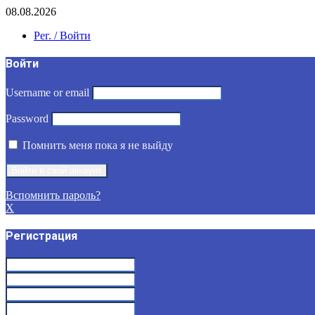
08.08.2026
Рег. / Войти
Войти
Username or email
Password
Помнить меня пока я не выйду
Вспомнить пароль?
X
Регистрация