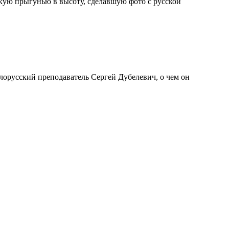
кую прыгунью в высоту, сделавшую фото с русской
лорусский преподаватель Сергей Дубелевич, о чем он