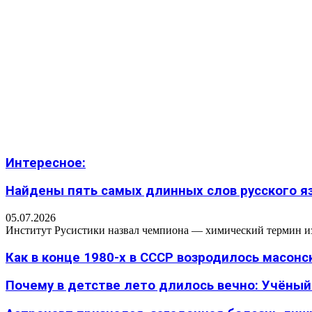
Интересное:
Найдены пять самых длинных слов русского язы
05.07.2026
Институт Русистики назвал чемпиона — химический термин из п
Как в конце 1980-х в СССР возродилось масон
Почему в детстве лето длилось вечно: Учёный н