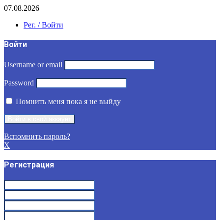
07.08.2026
Рег. / Войти
Войти
Username or email
Password
Помнить меня пока я не выйду
Вспомнить пароль?
X
Регистрация