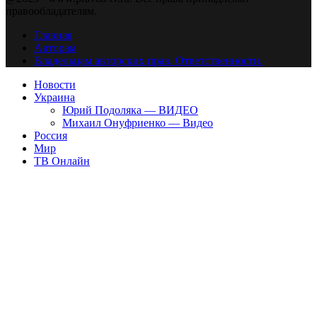
правообладателям.
Главная
Авторам
Владельцам авторских прав. Ответственности.
Новости
Украина
Юрий Подоляка — ВИДЕО
Михаил Онуфриенко — Видео
Россия
Мир
ТВ Онлайн