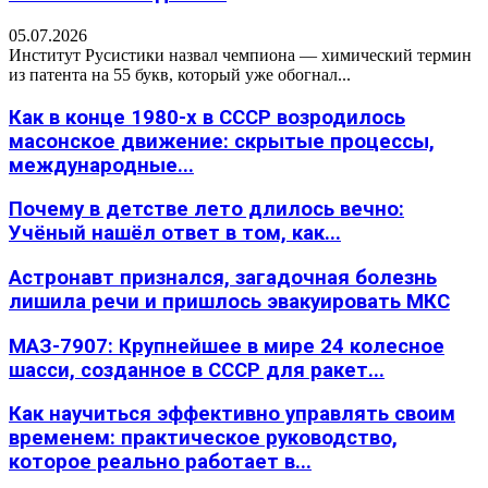
05.07.2026
Институт Русистики назвал чемпиона — химический термин
из патента на 55 букв, который уже обогнал...
Как в конце 1980-х в СССР возродилось
масонское движение: скрытые процессы,
международные...
Почему в детстве лето длилось вечно:
Учёный нашёл ответ в том, как...
Астронавт признался, загадочная болезнь
лишила речи и пришлось эвакуировать МКС
МАЗ-7907: Крупнейшее в мире 24 колесное
шасси, созданное в СССР для ракет...
Как научиться эффективно управлять своим
временем: практическое руководство,
которое реально работает в...