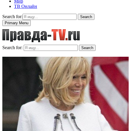
Мир
ТВ Онлайн
Search for:
Search
Primary Menu
Search for:
Search