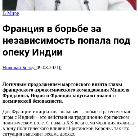
В Мире
Франция в борьбе за
независимость попала под
опеку Индии
Николай Белоус
09.08.2021
0
Логичным продолжением мартовского визита главы
французского аэрокосмического командования Мишеля
Фридлинга, Индия и Франция запускают диалог о
космической безопасности.
Для Франции инициатива знаковая – любые стратегические
игры с Индией – это действия на традиционно британском
политическом поле. С начала ХХ века сама Франция входила
в зону политического влияния Британской Короны, так что
ситуация выглядит весьма двояко.