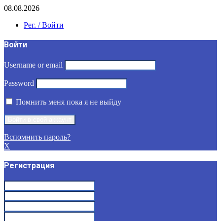
08.08.2026
Рег. / Войти
Войти
Username or email
Password
Помнить меня пока я не выйду
Вспомнить пароль?
X
Регистрация