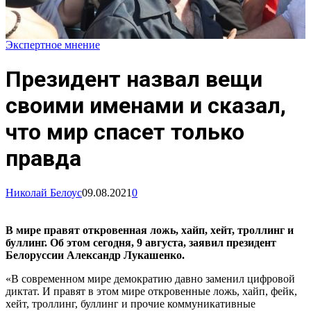
Экспертное мнение
Президент назвал вещи
своими именами и сказал,
что мир спасет только
правда
Николай Белоус
09.08.2021
0
В мире правят откровенная ложь, хайп, хейт, троллинг и
буллинг. Об этом сегодня, 9 августа, заявил президент
Белоруссии Александр Лукашенко.
«В современном мире демократию давно заменил цифровой
диктат. И правят в этом мире откровенные ложь, хайп, фейк,
хейт, троллинг, буллинг и прочие коммуникативные