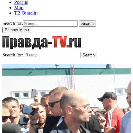
Россия
Мир
ТВ Онлайн
Search for:
Search
Primary Menu
Search for:
Search