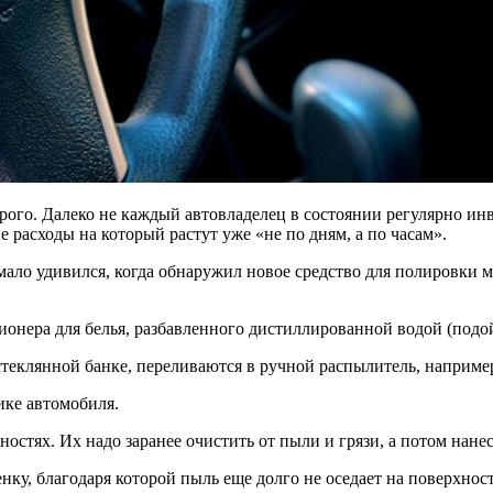
рого. Далеко не каждый автовладелец в состоянии регулярно ин
 расходы на который растут уже «не по дням, а по часам».
емало удивился, когда обнаружил
новое средство для полировки м
ионера для белья, разбавленного дистиллированной водой (подой
теклянной банке, переливаются в ручной распылитель, наприме
ике автомобиля.
стях. Их надо заранее очистить от пыли и грязи, а потом нанес
нку, благодаря которой пыль еще долго не оседает на поверхнос