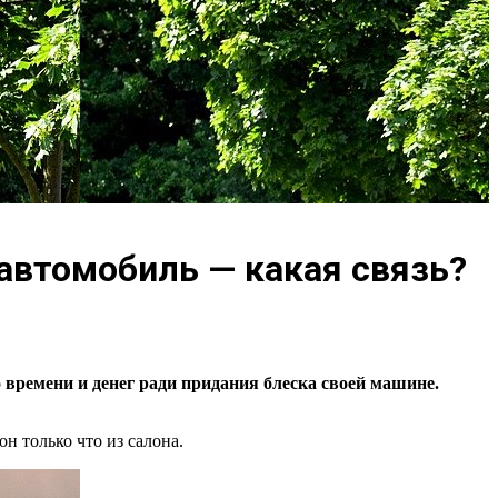
автомобиль — какая связь?
о времени и денег ради придания блеска своей машине.
н только что из салона.