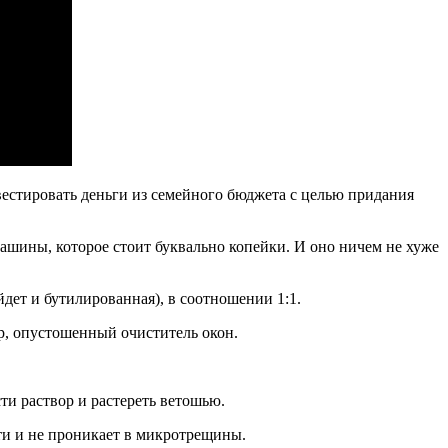
вестировать деньги из семейного бюджета
с целью
придания
ашины, которое стоит буквально копейки. И оно ничем не хуже
дет и бутилированная), в соотношении 1:1.
р, опустошенный очиститель окон.
ти раствор и растереть ветошью.
ти и не проникает в микротрещины.