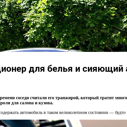
ионер для белья и сияющий 
 времени соседи считали его транжирой, который тратит мног
роли для салона и кузова.
содержать автомобиль в таком великолепном состоянии — будто о