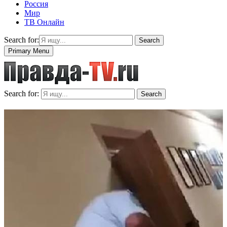
Россия
Мир
ТВ Онлайн
Search for:
Search
Primary Menu
Search for:
Search