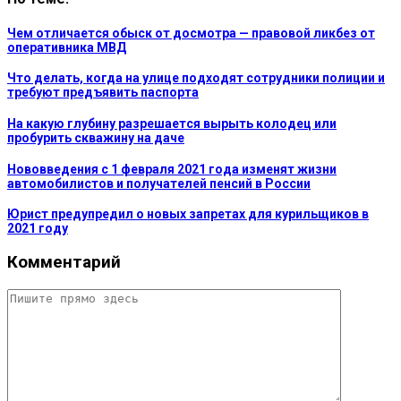
Чем отличается обыск от досмотра — правовой ликбез от
оперативника МВД
Что делать, когда на улице подходят сотрудники полиции и
требуют предъявить паспорта
На какую глубину разрешается вырыть колодец или
пробурить скважину на даче
Нововведения с 1 февраля 2021 года изменят жизни
автомобилистов и получателей пенсий в России
Юрист предупредил о новых запретах для курильщиков в
2021 году
Комментарий