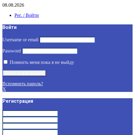
08.08.2026
Рег. / Войти
Войти
Username or email
Password
Помнить меня пока я не выйду
Вспомнить пароль?
X
Регистрация