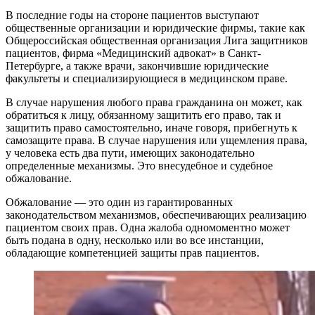
В последние годы на стороне пациентов выступают
общественные организации и юридические фирмы, такие как
Общероссийская общественная организация Лига защитников
пациентов, фирма «Медицинский адвокат» в Санкт-
Петербурге, а также врачи, закончившие юридические
факультеты и специализирующиеся в медицинском праве.
В случае нарушения любого права гражданина он может, как
обратиться к лицу, обязанному защитить его право, так и
защитить право самостоятельно, иначе говоря, прибегнуть к
самозащите права. В случае нарушения или ущемления права,
у человека есть два пути, имеющих законодательно
определенные механизмы. Это внесудебное и судебное
обжалование.
Обжалование — это один из гарантированных
законодательством механизмов, обеспечивающих реализацию
пациентом своих прав. Одна жалоба одномоментно может
быть подана в одну, несколько или во все инстанции,
обладающие компетенцией защиты прав пациентов.