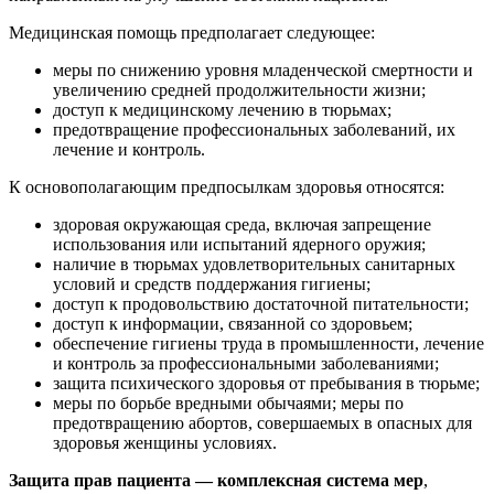
Медицинская помощь предполагает следующее:
меры по снижению уровня младенческой смертности и
увеличению средней продолжительности жизни;
доступ к медицинскому лечению в тюрьмах;
предотвращение профессиональных заболеваний, их
лечение и контроль.
К основополагающим предпосылкам здоровья относятся:
здоровая окружающая среда, включая запрещение
использования или испытаний ядерного оружия;
наличие в тюрьмах удовлетворительных санитарных
условий и средств поддержания гигиены;
доступ к продовольствию достаточной питательности;
доступ к информации, связанной со здоровьем;
обеспечение гигиены труда в промышленности, лечение
и контроль за профессиональными заболеваниями;
защита психического здоровья от пребывания в тюрьме;
меры по борьбе вредными обычаями; меры по
предотвращению абортов, совершаемых в опасных для
здоровья женщины условиях.
Защита прав пациента — комплексная система мер
,