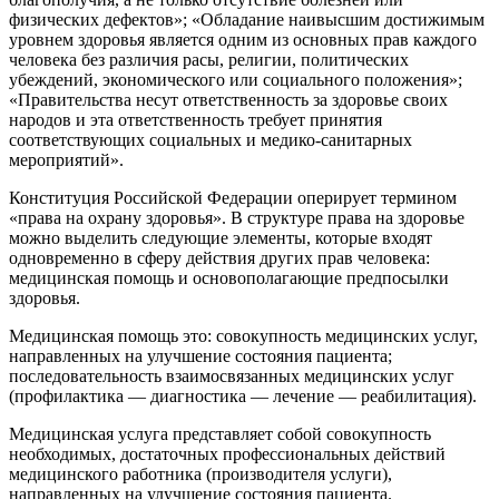
физических дефектов»; «Обладание наивысшим достижимым
уровнем здоровья является одним из основных прав каждого
человека без различия расы, религии, политических
убеждений, экономического или социального положения»;
«Правительства несут ответственность за здоровье своих
народов и эта ответственность требует принятия
соответствующих социальных и медико-санитарных
мероприятий».
Конституция Российской Федерации оперирует термином
«права на охрану здоровья». В структуре права на здоровье
можно выделить следующие элементы, которые входят
одновременно в сферу действия других прав человека:
медицинская помощь и основополагающие предпосылки
здоровья.
Медицинская помощь это: совокупность медицинских услуг,
направленных на улучшение состояния пациента;
последовательность взаимосвязанных медицинских услуг
(профилактика — диагностика — лечение — реабилитация).
Медицинская услуга представляет собой совокупность
необходимых, достаточных профессиональных действий
медицинского работника (производителя услуги),
направленных на улучшение состояния пациента.