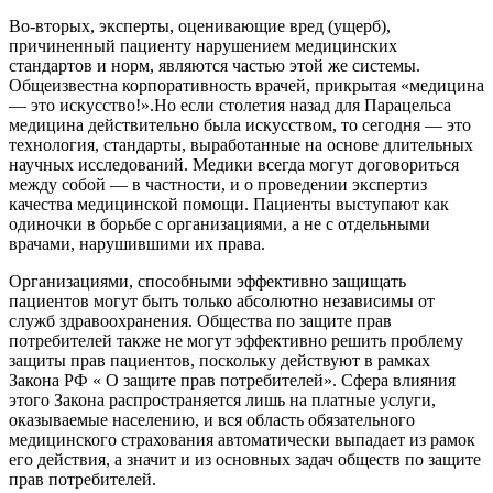
Во-вторых, эксперты, оценивающие вред (ущерб),
причиненный пациенту нарушением медицинских
стандартов и норм, являются частью этой же системы.
Общеизвестна корпоративность врачей, прикрытая «медицина
— это искусство!».Но если столетия назад для Парацельса
медицина действительно была искусством, то сегодня — это
технология, стандарты, выработанные на основе длительных
научных исследований. Медики всегда могут договориться
между собой — в частности, и о проведении экспертиз
качества медицинской помощи. Пациенты выступают как
одиночки в борьбе с организациями, а не с отдельными
врачами, нарушившими их права.
Организациями, способными эффективно защищать
пациентов могут быть только абсолютно независимы от
служб здравоохранения. Общества по защите прав
потребителей также не могут эффективно решить проблему
защиты прав пациентов, поскольку действуют в рамках
Закона РФ « О защите прав потребителей». Сфера влияния
этого Закона распространяется лишь на платные услуги,
оказываемые населению, и вся область обязательного
медицинского страхования автоматически выпадает из рамок
его действия, а значит и из основных задач обществ по защите
прав потребителей.