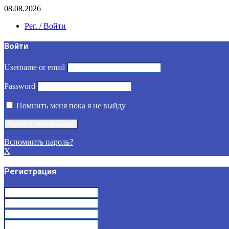
08.08.2026
Рег. / Войти
Войти
Username or email
Password
Помнить меня пока я не выйду
Вспомнить пароль?
X
Регистрация