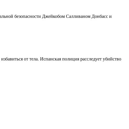
альной безопасности Джейкобом Салливаном Донбасс и
збавиться от тела. Испанская полиция расследует убийство