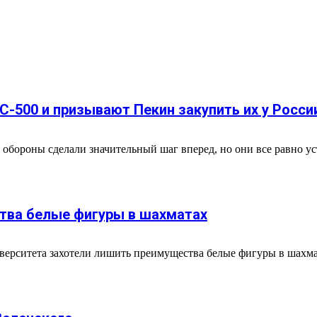
-500 и призывают Пекин закупить их у Росси
обороны сделали значительный шаг вперед, но они все равно у
тва белые фигуры в шахматах
ерситета захотели лишить преимущества белые фигуры в шахмат