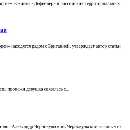
астием эсминца «Дефендер» в российских территориальных
нии
рей» находятся рядом с Британией, утверждает автор статьи
нь пропажи девушка связалась с...
толог Александр Чернокульский. Чернокульский заявил, что