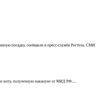
анную посадку, сообщили в пресс-службе Ростеха. СМИ
ую ноту, полученную накануне от МИД РФ....