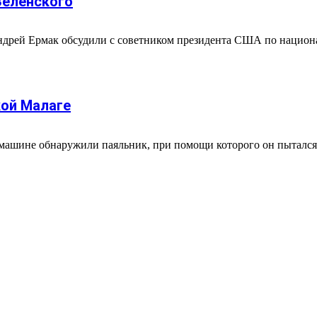
Зеленского
дрей Ермак обсудили с советником президента США по национ
кой Малаге
ашине обнаружили паяльник, при помощи которого он пытался и