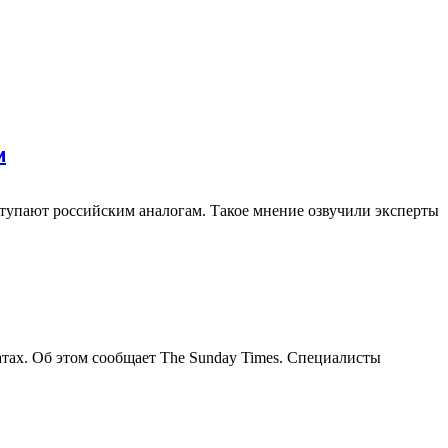
и
ступают российским аналогам. Такое мнение озвучили эксперты
ах. Об этом сообщает The Sunday Times. Специалисты