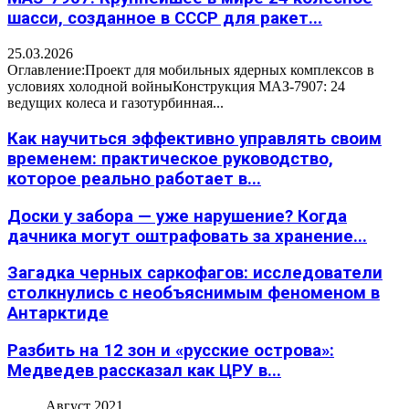
шасси, созданное в СССР для ракет...
25.03.2026
Оглавление:Проект для мобильных ядерных комплексов в
условиях холодной войныКонструкция МАЗ-7907: 24
ведущих колеса и газотурбинная...
Как научиться эффективно управлять своим
временем: практическое руководство,
которое реально работает в...
Доски у забора — уже нарушение? Когда
дачника могут оштрафовать за хранение...
Загадка черных саркофагов: исследователи
столкнулись с необъяснимым феноменом в
Антарктиде
Разбить на 12 зон и «русские острова»:
Медведев рассказал как ЦРУ в...
Август 2021