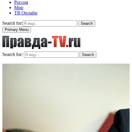
Россия
Мир
ТВ Онлайн
Search for:
Search
Primary Menu
Search for:
Search