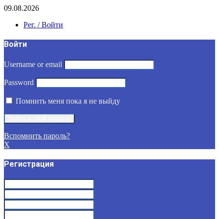
09.08.2026
Рег. / Войти
Войти
Username or email
Password
Помнить меня пока я не выйду
Вспомнить пароль?
X
Регистрация