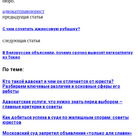
бюро.
адвокат
право
юрист
предыдущая статья
С чем сочетать джинсовую рубашку?
следующая статья
В Белоруссии объяснили, почему срочно вывозят легкоатлетку
из Токио
По теме:
Кто такой адвокат и чем он отличается от юриста?
Разбираем ключевые различия и основные сферы его
работы
Адвокатские услуги: что нужно знать перед выбором —
главные критерии и советы
Как добиться успеха в суде по жилищным спорам: советы
юристов
Московский суд запретил объявления «только для славян»