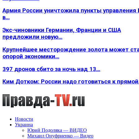
Армия России уничтожила пункты управления
в…
Экс-чиновники Германии, Франции и США
предложили новую…
Крупнейшее месторождение золота может ст
опорой экономики…
397 дронов сбито за ночь над 13…
Ким Дотком: России надо готовиться к прямо
Новости
Украина
Юрий Подоляка — ВИДЕО
Михаил Онуфриенко — Видео