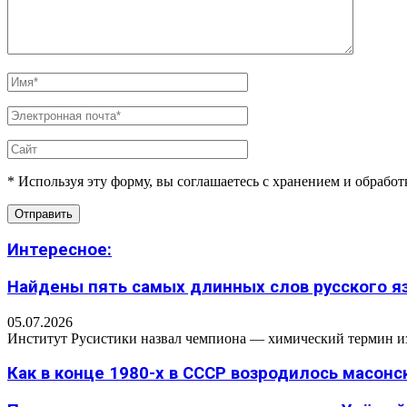
* Используя эту форму, вы соглашаетесь с хранением и обрабо
Интересное:
Найдены пять самых длинных слов русского язы
05.07.2026
Институт Русистики назвал чемпиона — химический термин из п
Как в конце 1980-х в СССР возродилось масон