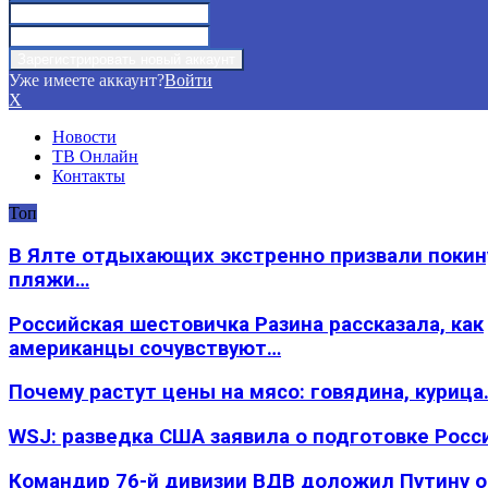
Уже имеете аккаунт?
Войти
X
Новости
ТВ Онлайн
Контакты
Топ
В Ялте отдыхающих экстренно призвали покин
пляжи…
Российская шестовичка Разина рассказала, как
американцы сочувствуют…
Почему растут цены на мясо: говядина, курица
WSJ: разведка США заявила о подготовке Росс
Командир 76-й дивизии ВДВ доложил Путину 