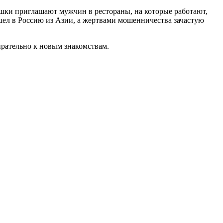
ушки приглашают мужчин в рестораны, на которые работают,
шел в Россию из Азии, а жертвами мошенничества зачастую
ирательно к новым знакомствам.