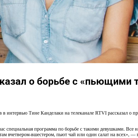
казал о борьбе с «пьющими 
в в интервью Тине Канделаки на телеканале RTVI рассказал о п
 нас специальная программа по борьбе с такими девушками. Все 
 там вчетвером-вшестером, пьют чай или один салат на всех», — 