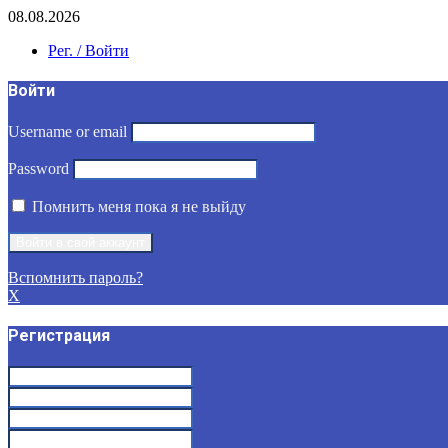
08.08.2026
Рег. / Войти
Войти
Username or email
Password
Помнить меня пока я не выйду
Вспомнить пароль?
X
Регистрация