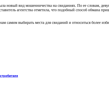
рыла новый вид мошенничества на свиданиях. По ее словам, дев
дставитель агентства отметила, что подобный способ обмана при
нам самим выбирать места для свиданий и относиться более изб
истребителя