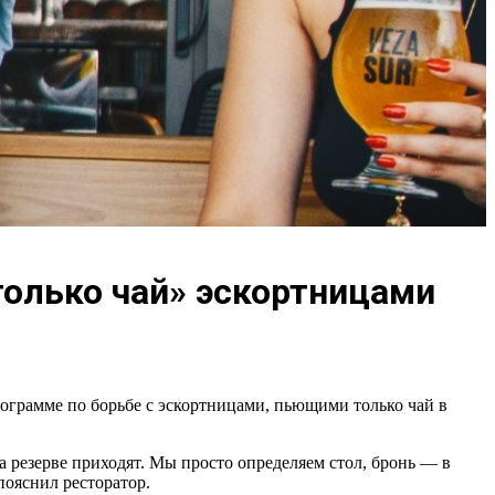
только чай» эскортницами
рограмме по борьбе с эскортницами, пьющими только чай в
на резерве приходят. Мы просто определяем стол, бронь — в
пояснил ресторатор.