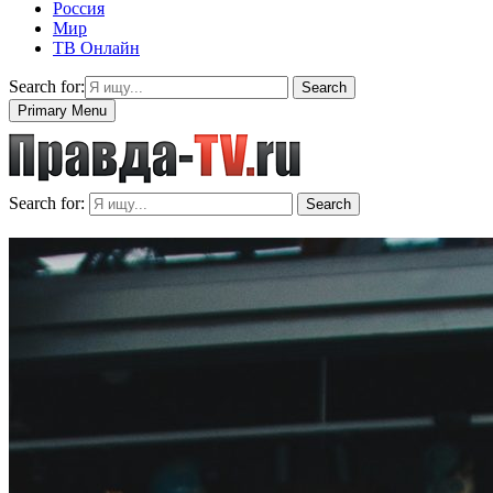
Россия
Мир
ТВ Онлайн
Search for:
Search
Primary Menu
Search for:
Search