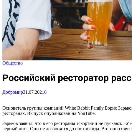
Общество
Российский ресторатор расс
Добромир
31.07.2021
0
Основатель группы компаний White Rabbit Family Борис Зарько
ресторанах. Выпуск опубликован на YouTube.
Зарьков заявил, что в его рестораны эскортниц не пускают. «У
черный лист. Они не дозвонятся до нас никогда. Вот они сидят