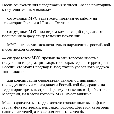
После ознакомления с содержания записей Абаева приходишь
к неутешительным выводам:
— сотрудники МУС ведут конспиративную работу на
территории России и Южной Осетии;
— сотрудники МУС под видом компенсаций предлагают
поощрения за дачу свидетельских показаний;
— МУС интересуют исключительно нарушения с российской
и осетинской стороны;
— следователем МУС проявлена заинтересованность в
получении информации закрытого характера на территории
России, что может подпадать под статью уголовного кодекса
«шпионаж»;
— для конспирации следователи данной организации
проводят встречи с гражданами Российской Федерации на
территории третьих стран. Преимущественно в Прибалтике и
Молдавии, на власти которых МУС имеет влияние.
Можно допустить, что для кого-то изложенные выше факты
звучат фантастически, неправдоподобно. Для этой категории
наших читателей, а также для тех, кто хотел бы