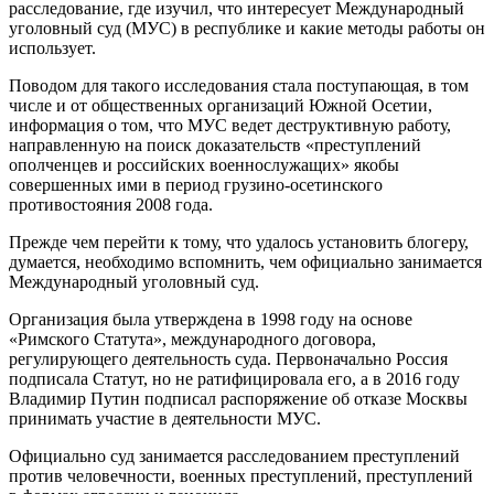
расследование, где изучил, что интересует Международный
уголовный суд (МУС) в республике и какие методы работы он
использует.
Поводом для такого исследования стала поступающая, в том
числе и от общественных организаций Южной Осетии,
информация о том, что МУС ведет деструктивную работу,
направленную на поиск доказательств «преступлений
ополченцев и российских военнослужащих» якобы
совершенных ими в период грузино-осетинского
противостояния 2008 года.
Прежде чем перейти к тому, что удалось установить блогеру,
думается, необходимо вспомнить, чем официально занимается
Международный уголовный суд.
Организация была утверждена в 1998 году на основе
«Римского Статута», международного договора,
регулирующего деятельность суда. Первоначально Россия
подписала Статут, но не ратифицировала его, а в 2016 году
Владимир Путин подписал распоряжение об отказе Москвы
принимать участие в деятельности МУС.
Официально суд занимается расследованием преступлений
против человечности, военных преступлений, преступлений