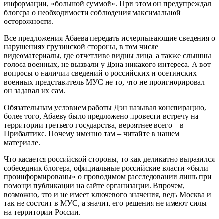
информации, «большой суммой». При этом он предупреждал
блогера о необходимости соблюдения максимальной
осторожности.
Все предложения Абаева передать исчерпывающие сведения о
нарушениях грузинской стороны, в том числе
видеоматериалы, где отчетливо видны лица, а также слышны
голоса военных, не вызвали у Дэна никакого интереса. А вот
вопросы о наличии сведений о российских и осетинских
военных представитель МУС не то, что не проигнорировал –
он задавал их сам.
Обязательным условием работы Дэн называл конспирацию,
более того, Абаеву было предложено провести встречу на
территории третьего государства, вероятнее всего – в
Прибалтике. Почему именно там – читайте в нашем
материале.
Что касается российской стороны, то как деликатно выразился
собеседник блогера, официальные российские власти «были
проинформированы» о проводимом расследовании лишь при
помощи публикации на сайте организации. Впрочем,
возможно, это и не имеет ключевого значения, ведь Москва и
так не состоит в МУС, а значит, его решения не имеют силы
на территории России.