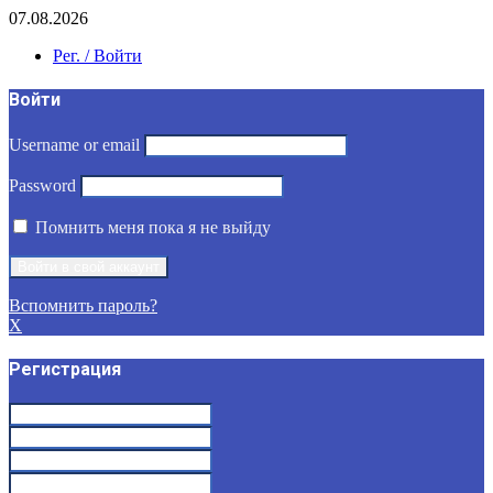
07.08.2026
Рег. / Войти
Войти
Username or email
Password
Помнить меня пока я не выйду
Вспомнить пароль?
X
Регистрация