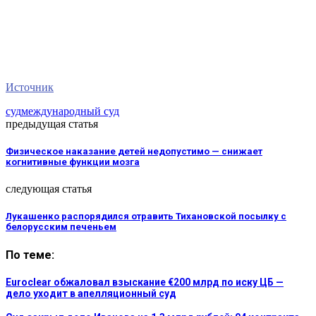
Источник
суд
международный суд
предыдущая статья
Физическое наказание детей недопустимо — снижает
когнитивные функции мозга
следующая статья
Лукашенко распорядился отравить Тихановской посылку с
белорусским печеньем
По теме:
Euroclear обжаловал взыскание €200 млрд по иску ЦБ —
дело уходит в апелляционный суд