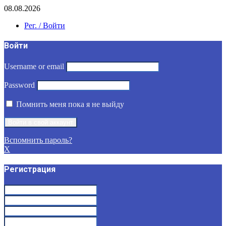
08.08.2026
Рег. / Войти
Войти
Username or email
Password
Помнить меня пока я не выйду
Вспомнить пароль?
X
Регистрация