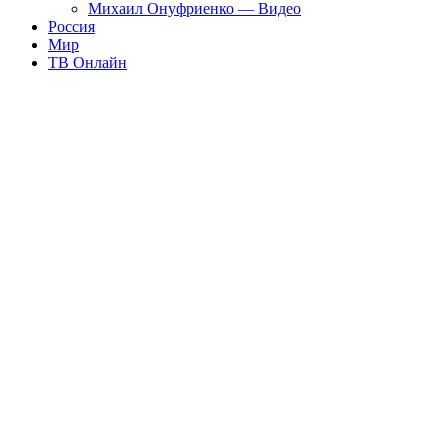
Михаил Онуфриенко — Видео
Россия
Мир
ТВ Онлайн