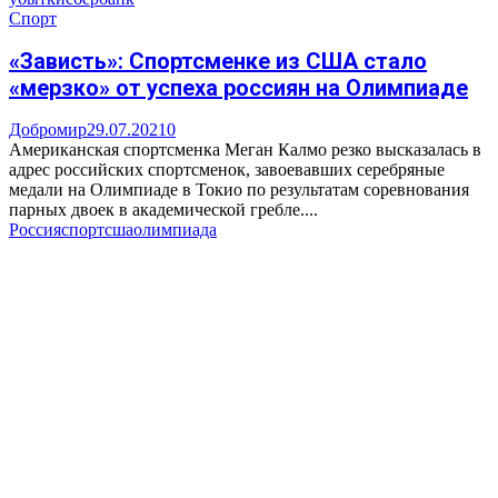
Спорт
«Зависть»: Спортсменке из США стало
«мерзко» от успеха россиян на Олимпиаде
Добромир
29.07.2021
0
Американская спортсменка Меган Калмо резко высказалась в
адрес российских спортсменок, завоевавших серебряные
медали на Олимпиаде в Токио по результатам соревнования
парных двоек в академической гребле....
Россия
спорт
сша
олимпиада