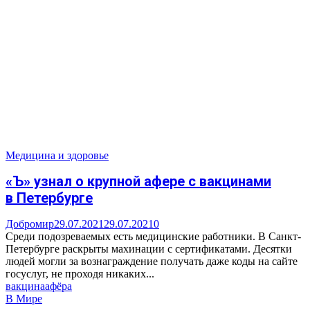
Медицина и здоровье
«Ъ» узнал о крупной афере с вакцинами
в Петербурге
Добромир
29.07.2021
29.07.2021
0
Среди подозреваемых есть медицинские работники. В Санкт-
Петербурге раскрыты махинации с сертификатами. Десятки
людей могли за вознаграждение получать даже коды на сайте
госуслуг, не проходя никаких...
вакцина
афёра
В Мире