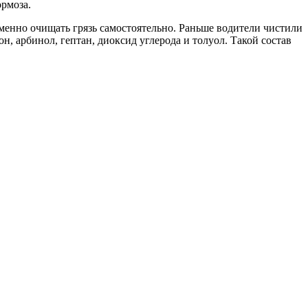
ормоза.
менно очищать грязь самостоятельно. Раньше водители чистили
, арбинол, гептан, диоксид углерода и толуол. Такой состав