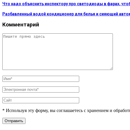
Что надо объяснить инспектору про светодиоды в фарах, что
Разбавленный водой кондиционер для белья и сияющий автом
Комментарий
* Используя эту форму, вы соглашаетесь с хранением и обрабо