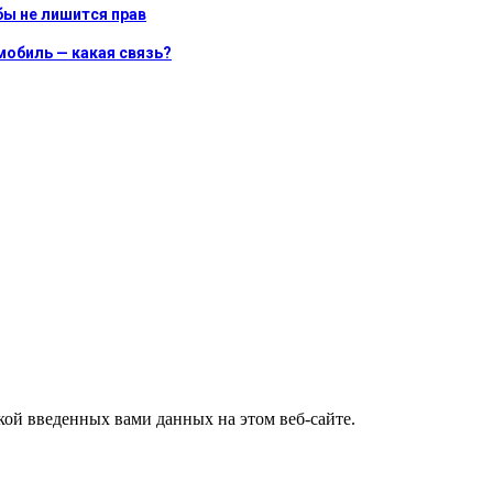
бы не лишится прав
обиль — какая связь?
ткой введенных вами данных на этом веб-сайте.