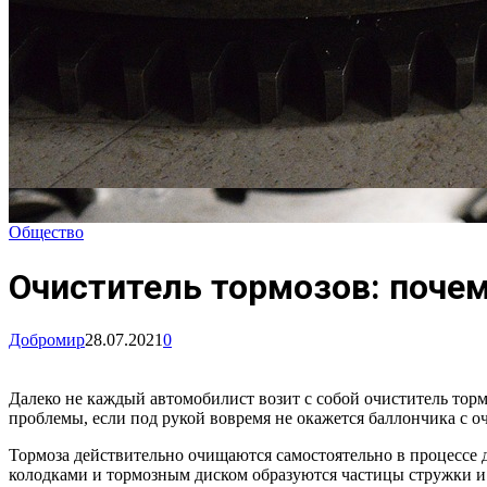
Общество
Очиститель тормозов: поче
Добромир
28.07.2021
0
Далеко не каждый автомобилист возит с собой очиститель торм
проблемы, если под рукой вовремя не окажется баллончика с оч
Тормоза действительно очищаются самостоятельно в процессе дв
колодками и тормозным диском образуются частицы стружки и