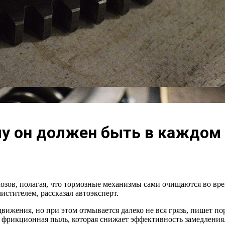
му он должен быть в каждом
озов, полагая, что тормозные механизмы сами очищаются во вре
истителем, рассказал автоэксперт.
ижения, но при этом отмывается далеко не вся грязь, пишет пор
 фрикционная пыль, которая снижает эффективность замедления