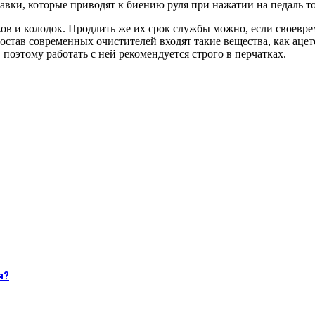
авки, которые приводят к биению руля при нажатии на педаль т
ов и колодок. Продлить же их срок службы можно, если своевре
тав современных очистителей входят такие вещества, как ацетон
, поэтому работать с ней рекомендуется строго в перчатках.
я?