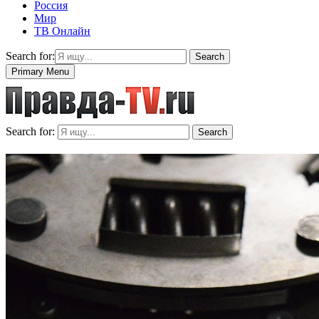
Россия
Мир
ТВ Онлайн
Search for:
Search
Primary Menu
Search for:
Search