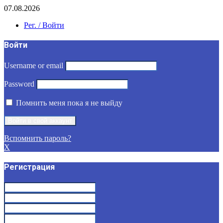
07.08.2026
Рег. / Войти
Войти
Username or email
Password
Помнить меня пока я не выйду
Вспомнить пароль?
X
Регистрация