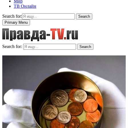
Мир
ТВ Онлайн
Search for:
Search
Primary Menu
Search for:
Search