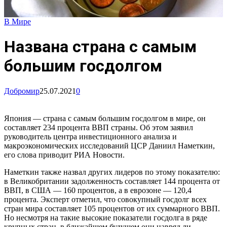
В Мире
Названа страна с самым
большим госдолгом
Добромир
25.07.2021
0
Япония — страна с самым большим госдолгом в мире, он
составляет 234 процента ВВП страны. Об этом заявил
руководитель центра инвестиционного анализа и
макроэкономических исследований ЦСР Даниил Наметкин,
его слова приводит РИА Новости.
Наметкин также назвал других лидеров по этому показателю:
в Великобритании задолженность составляет 144 процента от
ВВП, в США — 160 процентов, а в еврозоне — 120,4
процента. Эксперт отметил, что совокупный госдолг всех
стран мира составляет 105 процентов от их суммарного ВВП.
Но несмотря на такие высокие показатели госдолга в ряде
крупных стран, в ближайшем будущем они навряд ли