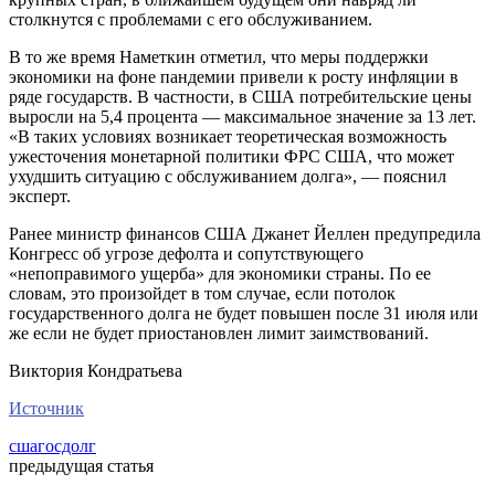
столкнутся с проблемами с его обслуживанием.
В то же время Наметкин отметил, что меры поддержки
экономики на фоне пандемии привели к росту инфляции в
ряде государств. В частности, в США потребительские цены
выросли на 5,4 процента — максимальное значение за 13 лет.
«В таких условиях возникает теоретическая возможность
ужесточения монетарной политики ФРС США, что может
ухудшить ситуацию с обслуживанием долга», — пояснил
эксперт.
Ранее министр финансов США Джанет Йеллен предупредила
Конгресс об угрозе дефолта и сопутствующего
«непоправимого ущерба» для экономики страны. По ее
словам, это произойдет в том случае, если потолок
государственного долга не будет повышен после 31 июля или
же если не будет приостановлен лимит заимствований.
Виктория Кондратьева
Источник
сша
госдолг
предыдущая статья