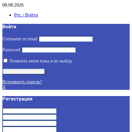
08.08.2026
Рег. / Войти
Войти
Username or email
Password
Помнить меня пока я не выйду
Вспомнить пароль?
X
Регистрация