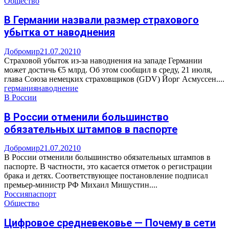
Общество
В Германии назвали размер страхового
убытка от наводнения
Добромир
21.07.2021
0
Страховой убыток из-за наводнения на западе Германии
может достичь €5 млрд. Об этом сообщил в среду, 21 июля,
глава Союза немецких страховщиков (GDV) Йорг Асмуссен....
германия
наводнение
В России
В России отменили большинство
обязательных штампов в паспорте
Добромир
21.07.2021
0
В России отменили большинство обязательных штампов в
паспорте. В частности, это касается отметок о регистрации
брака и детях. Соответствующее постановление подписал
премьер-министр РФ Михаил Мишустин....
Россия
паспорт
Общество
Цифровое средневековье — Почему в сети