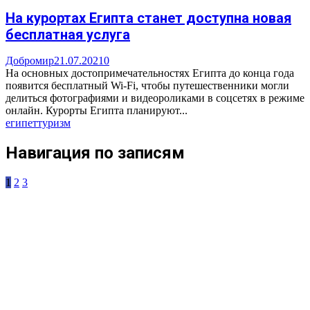
На курортах Египта станет доступна новая
бесплатная услуга
Добромир
21.07.2021
0
На основных достопримечательностях Египта до конца года
появится бесплатный Wi-Fi, чтобы путешественники могли
делиться фотографиями и видеороликами в соцсетях в режиме
онлайн. Курорты Египта планируют...
египет
туризм
Навигация по записям
1
2
3