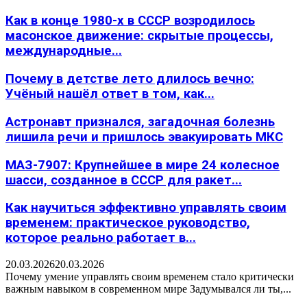
Как в конце 1980-х в СССР возродилось
масонское движение: скрытые процессы,
международные...
Почему в детстве лето длилось вечно:
Учёный нашёл ответ в том, как...
Астронавт признался, загадочная болезнь
лишила речи и пришлось эвакуировать МКС
МАЗ-7907: Крупнейшее в мире 24 колесное
шасси, созданное в СССР для ракет...
Как научиться эффективно управлять своим
временем: практическое руководство,
которое реально работает в...
20.03.2026
20.03.2026
Почему умение управлять своим временем стало критически
важным навыком в современном мире Задумывался ли ты,...