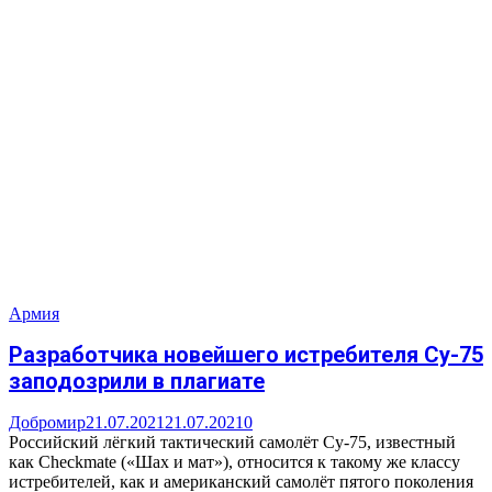
Армия
Разработчика новейшего истребителя Су-75
заподозрили в плагиате
Добромир
21.07.2021
21.07.2021
0
Российский лёгкий тактический самолёт Су-75, известный
как Сheckmate («Шах и мат»), относится к такому же классу
истребителей, как и американский самолёт пятого поколения