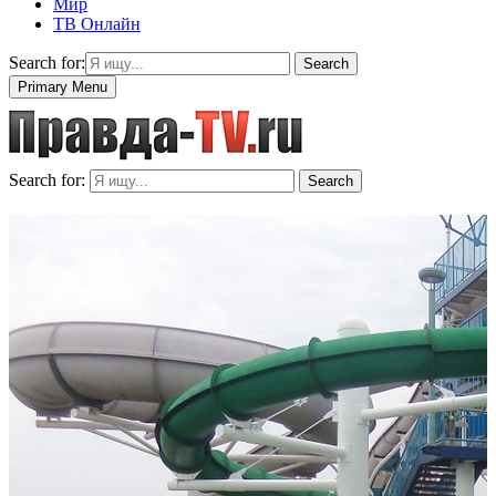
Мир
ТВ Онлайн
Search for:
Search
Primary Menu
Search for:
Search