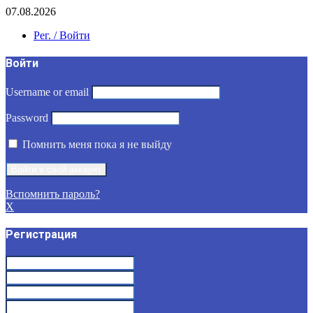
07.08.2026
Рег. / Войти
Войти
Username or email
Password
Помнить меня пока я не выйду
Вспомнить пароль?
X
Регистрация