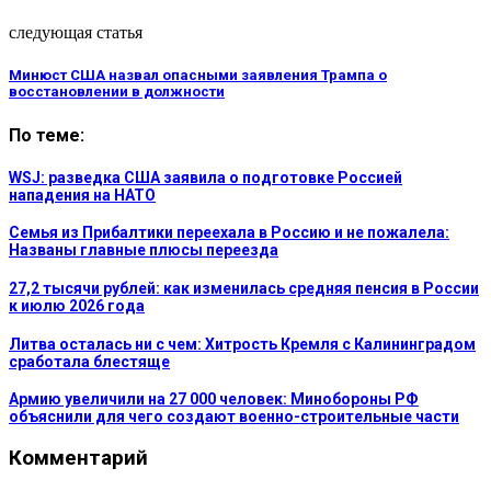
следующая статья
Минюст США назвал опасными заявления Трампа о
восстановлении в должности
По теме:
WSJ: разведка США заявила о подготовке Россией
нападения на НАТО
Семья из Прибалтики переехала в Россию и не пожалела:
Названы главные плюсы переезда
27,2 тысячи рублей: как изменилась средняя пенсия в России
к июлю 2026 года
Литва осталась ни с чем: Хитрость Кремля с Калининградом
сработала блестяще
Армию увеличили на 27 000 человек: Минобороны РФ
объяснили для чего создают военно-строительные части
Комментарий