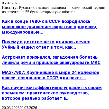
05.07.2026
Институт Русистики назвал чемпиона — химический термин
из патента на 55 букв, который уже обогнал...
Как в конце 1980-х в СССР возродилось
масонское движение: скрытые процессы,
международные...
Почему в детстве лето длилось вечно:
Учёный нашёл ответ в том, как...
Астронавт признался, загадочная болезнь
лишила речи и пришлось эвакуировать МКС
МАЗ-7907: Крупнейшее в мире 24 колесное
шасси, созданное в СССР для ракет...
Как научиться эффективно управлять своим
временем: практическое руководство,
которое реально работает в...
20.03.2026
20.03.2026