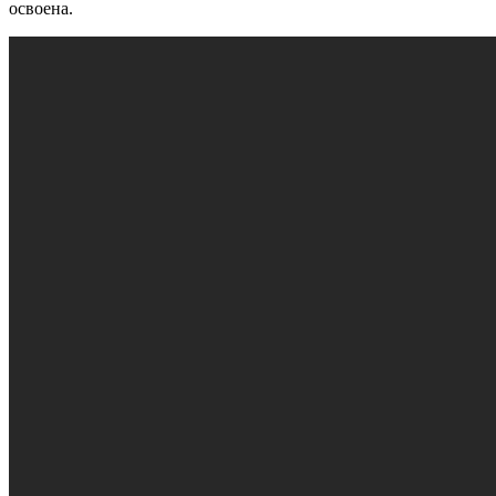
освоена.