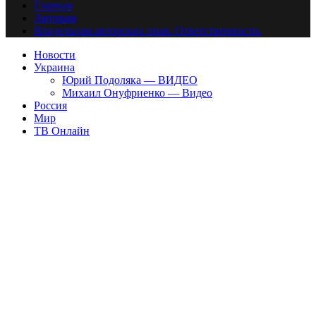
Главная
Авторам
Владельцам авторских прав. Ответственности.
Новости
Украина
Юрий Подоляка — ВИДЕО
Михаил Онуфриенко — Видео
Россия
Мир
ТВ Онлайн