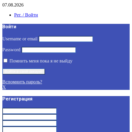
07.08.2026
Рег. / Войти
Войти
Username or email
Password
Помнить меня пока я не выйду
Вспомнить пароль?
X
Регистрация