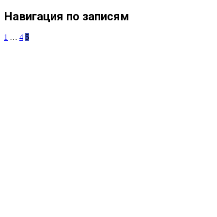
Навигация по записям
1
…
4
5