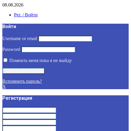
08.08.2026
Рег. / Войти
Войти
Username or email
Password
Помнить меня пока я не выйду
Вспомнить пароль?
X
Регистрация