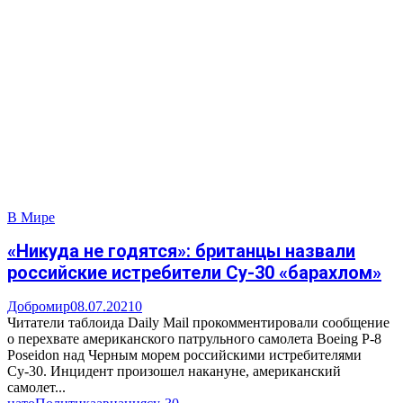
В Мире
«Никуда не годятся»: британцы назвали
российские истребители Су-30 «барахлом»
Добромир
08.07.2021
0
Читатели таблоида Daily Mail прокомментировали сообщение
о перехвате американского патрульного самолета Boeing P-8
Poseidon над Черным морем российскими истребителями
Су-30. Инцидент произошел накануне, американский
самолет...