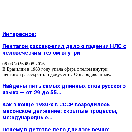
Интересное:
Пентагон рассекретил дело о падении НЛО с
человеческим телом внутри
08.08.2026
08.08.2026
В Бразилии в 1963 году упала сфера с телом внутри —
пентагон рассекретили документы Обнародованные...
Найдены пять самых длинных слов русского
языка — от 29 до 55...
Как в конце 1980-х в СССР возродилось
масонское движение: скрытые процессы,
международные...
Почему в детстве лето длилось вечно: