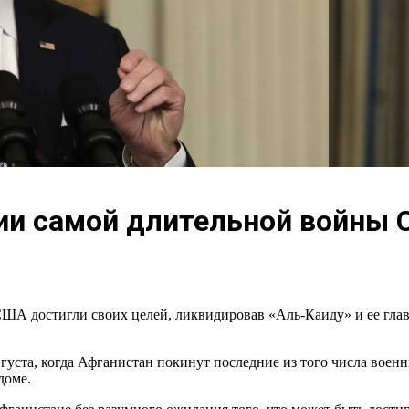
ии самой длительной войны
ША достигли своих целей, ликвидировав «Аль-Каиду» и ее главу
уста, когда Афганистан покинут последние из того числа военн
доме.