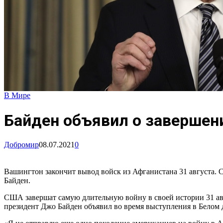
В Мире
Байден объявил о завершен
Добромир
08.07.2021
0
Вашингтон закончит вывод войск из Афганистана 31 августа. С
Байден.
США завершат самую длительную войну в своей истории 31 авг
президент Джо Байден объявил во время выступления в Белом 