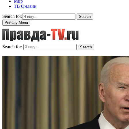
Мир
ТВ Онлайн
Search for:
Search
Primary Menu
Search for:
Search