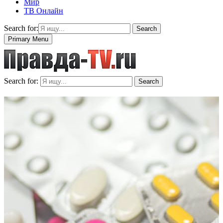
Мир
ТВ Онлайн
Search for:
Search
Primary Menu
Search for:
Search