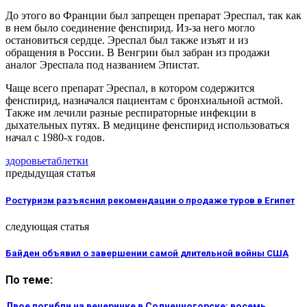
До этого во Франции был запрещен препарат Эреспал, так как
в нем было соединение фенспирид. Из-за него могло
остановиться сердце. Эреспал был также изъят и из
обращения в России. В Венгрии был забран из продажи
аналог Эреспала под названием Эпистат.
Чаще всего препарат Эреспал, в котором содержится
фенспирид, назначался пациентам с бронхиальной астмой.
Также им лечили разные респираторные инфекции в
дыхательных путях. В медицине фенспирид использоваться
начал с 1980-х годов.
здоровье
таблетки
предыдущая статья
Ростуризм разъяснил рекомендации о продаже туров в Египет
следующая статья
Байден объявил о завершении самой длительной войны США
По теме:
Двое погибли на вечеринке в Солнечногорске: восемь