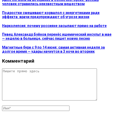
человек отравились неизвестным веществом
Подростки смешивают корвалол с энергетиками ради
эффекта: врачи предупреждают об угрозе жизни
Нарколепсия: почему россияне засыпают прямо на работе
Певец Александр Буйнов перенёс ишемический инсульт в мае
— неделю в больнице, сейчас пишет новую песню
Магнитные бури с 9 по 14 июня: самая активная неделя за
долгое время — удары начнутся в 3 ночи во вторник
Комментарий