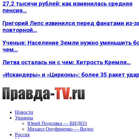
27,2 тысячи рублей: как изменилась средняя
пенсия…
Григорий Лепс извинился перед фанатами из-з
повторной…
Ученые: Население Земли нужно уменьшить б
чем…
Литва осталась ни с чем: Хитрость Кремля…
«Искандеры» и «Цирконы»: более 35 ракет уда
Новости
Украина
Юрий Подоляка — ВИДЕО
Михаил Онуфриенко — Видео
Россия