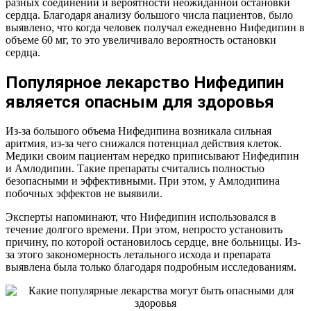
разных соединений и вероятности неожиданной остановки
сердца. Благодаря анализу большого числа пациентов, было
выявлено, что когда человек получал ежедневно Нифедипин в
объеме 60 мг, то это увеличивало вероятность остановки
сердца.
Популярное лекарство Нифедипин
является опасным для здоровья
Из-за большого объема Нифедипина возникала сильная
аритмия, из-за чего снижался потенциал действия клеток.
Медики своим пациентам нередко приписывают Нифедипин
и Амлодипин. Такие препараты считались полностью
безопасными и эффективными. При этом, у Амлодипина
побочных эффектов не выявили.
Эксперты напоминают, что Нифедипин использовался в
течение долгого времени. При этом, непросто установить
причину, по которой остановилось сердце, вне больницы. Из-
за этого закономерность летального исхода и препарата
выявлена была только благодаря подробным исследованиям.