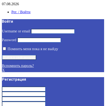
07.08.2026
Рег. / Войти
Войти
Username or email
Password
Помнить меня пока я не выйду
Вспомнить пароль?
X
Регистрация