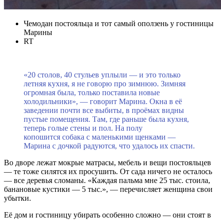
Чемодан постояльца и тот самый оползень у гостиницы
Марины
RT
«20 столов, 40 стульев уплыли — и это только
летняя кухня, я не говорю про зимнюю. Зимняя
огромная была, только поставила новые
холодильники», — говорит Марина. Окна в её
заведении почти все выбиты, в проёмах видны
пустые помещения. Там, где раньше была кухня,
теперь голые стены и пол. На полу
копошится собака с маленькими щенками —
Марина с дочкой радуются, что удалось их спасти.
Во дворе лежат мокрые матрасы, мебель и вещи постояльцев
— те тоже силятся их просушить. От сада ничего не осталось
— все деревья сломаны. «Каждая пальма мне 25 тыс. стоила,
банановые кустики — 5 тыс.», — перечисляет женщина свои
убытки.
Её дом и гостиницу убирать особенно сложно — они стоят в