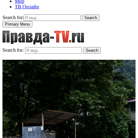
Мир
ТВ Онлайн
Search for:
Search
Primary Menu
Search for:
Search