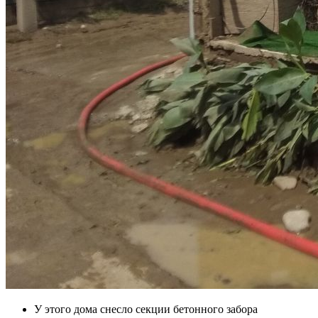
У этого дома снесло секции бетонного забора