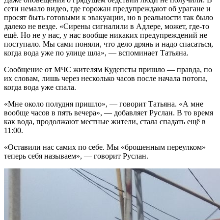
сети немало видео, где горожан предупреждают об урагане и
просят быть готовыми к эвакуации, но в реальности так было
далеко не везде. «Сирены сигналили в Адлере, может, где-то
ещё. Но не у нас, у нас вообще никаких предупреждений не
поступало. Мы сами поняли, что дело дрянь и надо спасаться,
когда вода уже по улице шла», — вспоминает Татьяна.
Сообщение от МЧС жителям Кудепсты пришло — правда, по
их словам, лишь через несколько часов после начала потопа,
когда вода уже спала.
«Мне около полудня пришло», — говорит Татьяна. «А мне
вообще часов в пять вечера», — добавляет Руслан. В то время
как вода, продолжают местные жители, стала спадать ещё в
11:00.
«Оставили нас самих по себе. Мы «брошенным переулком»
теперь себя называем», — говорит Руслан.