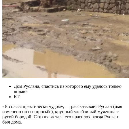
Дом Руслана, спастись из которого ему удалось только
вплавь
RT
«Я спасся практически чудом», — рассказывает Руслан (имя
изменено по его просьбе), крупный улыбчивый мужчина с
русой бородой. Стихия застала его врасплох, когда Руслан
был дома.