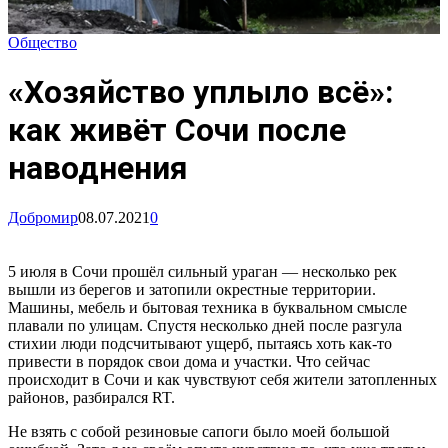
Общество
«Хозяйство уплыло всё»:
как живёт Сочи после
наводнения
Добромир
08.07.2021
0
5 июля в Сочи прошёл сильный ураган — несколько рек
вышли из берегов и затопили окрестные территории.
Машины, мебель и бытовая техника в буквальном смысле
плавали по улицам. Спустя несколько дней после разгула
стихии люди подсчитывают ущерб, пытаясь хоть как-то
привести в порядок свои дома и участки. Что сейчас
происходит в Сочи и как чувствуют себя жители затопленных
районов, разбирался RT.
Не взять с собой резиновые сапоги было моей большой