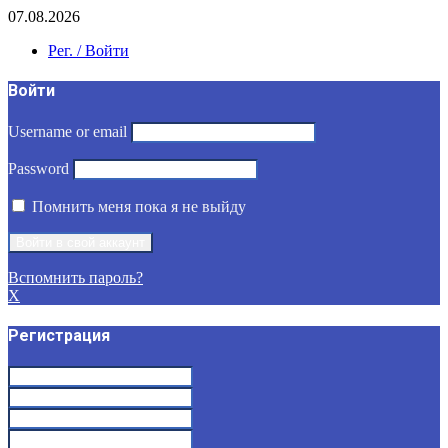
07.08.2026
Рег. / Войти
Войти
Username or email
Password
Помнить меня пока я не выйду
Вспомнить пароль?
X
Регистрация