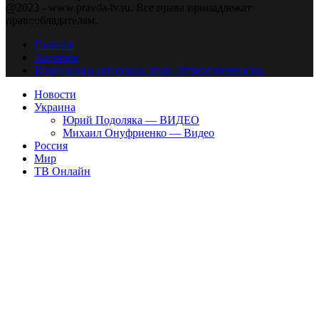
@2023 - www.pravda-tv.ru. Все права принадлежат
правообладателям.
Главная
Авторам
Владельцам авторских прав. Ответственности.
Новости
Украина
Юрий Подоляка — ВИДЕО
Михаил Онуфриенко — Видео
Россия
Мир
ТВ Онлайн