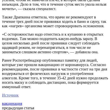
инъекция. Дело в том, что в течение суток место укола нельзя
мочить», — сказала специалист.
Также Драпкина отметила, что врачи не рекомендуют в
течение трех дней после прививки ходить в баню и сауну, так
как «нагрев» организма может спровоцировать осложнения.
«С осторожностью надо отнестись и к купанию в открытых
водоемах. Там можно подцепить какую-нибудь заразу. В
целом несколько дней после прививки следует соблюдать
щадящий режим, не перенапрягаться, в том числе не
заниматься слишком активно спортом», — добавила она.
Ранее Роспотребнадзор опубликовал памятку для людей,
которые уже прошли вакцинацию от коронавируса. Согласно
рекомендациям, после прививки в частности стоит на три дня
воздержаться от физических нагрузок и употребления
алкоголя. Кроме того, в течение 35-42 дней нужно продолжать
носить маску и соблюдать дистанцию, пока формируется
иммунный ответ.
Источник
вакцинация
предыдущая статья