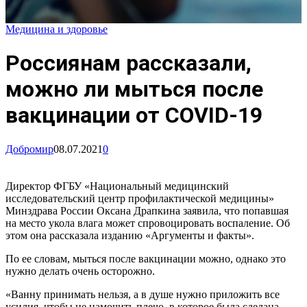
Медицина и здоровье
Россиянам рассказали,
можно ли мыться после
вакцинации от COVID-19
Добромир
08.07.2021
0
Директор ФГБУ «Национальный медицинский
исследовательский центр профилактической медицины»
Минздрава России Оксана Драпкина заявила, что попавшая
на место укола влага может спровоцировать воспаление. Об
этом она рассказала изданию «Аргументы и факты».
По ее словам, мыться после вакцинации можно, однако это
нужно делать очень осторожно.
«Ванну принимать нельзя, а в душе нужно приложить все
усилия, чтобы не намочить плечо, в которое была сделана