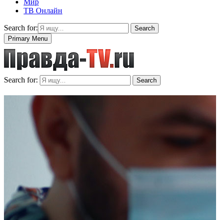
Мир
ТВ Онлайн
Search for:
Search
Primary Menu
Search for:
Search