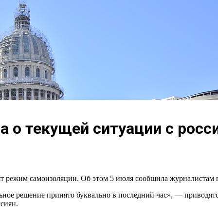
а о текущей ситуации с росс
ят режим самоизоляции. Об этом 5 июля сообщила журналистам г
ное решение принято буквально в последний час», — приводятся 
сиян.