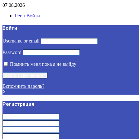
07.08.2026
Рег. / Войти
Войти
Username or email
Password
Помнить меня пока я не выйду
Вспомнить пароль?
X
Регистрация