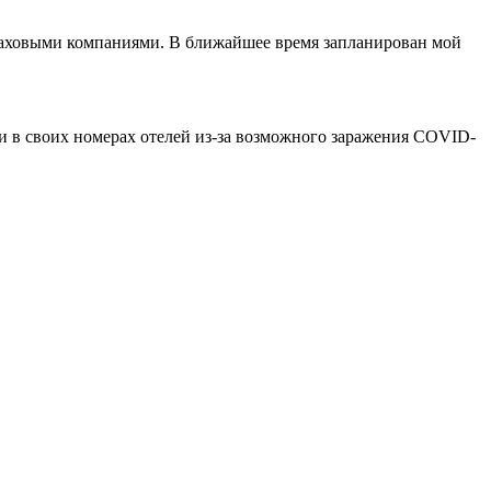
страховыми компаниями. В ближайшее время запланирован мой
ии в своих номерах отелей из-за возможного заражения COVID-