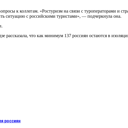
 вопросы к коллегам. «Ростуризм на связи с туроператорами и 
ить ситуацию с российскими туристами», — подчеркнула она.
и.
дзе рассказала, что как минимум 137 россиян остаются в изоляц
ля россиян