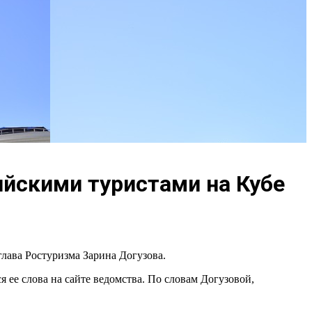
ийскими туристами на Кубе
лава Ростуризма Зарина Догузова.
ее слова на сайте ведомства. По словам Догузовой,