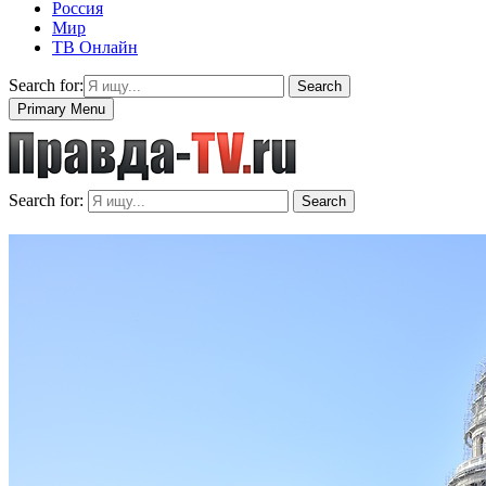
Россия
Мир
ТВ Онлайн
Search for:
Search
Primary Menu
Search for:
Search