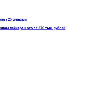
ницу 25 февраля
ном лайнере и это за 270 тыс. рублей