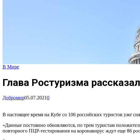
В Мире
Глава Ростуризма рассказал
Добромир
05.07.2021
0
В настоящее время на Кубе со 106 российских туристов уже сн
«Данные постоянно обновляются, по трем туристам положитель
повторного ПЦР-тестирования на коронавирус ждут еще 86 рос