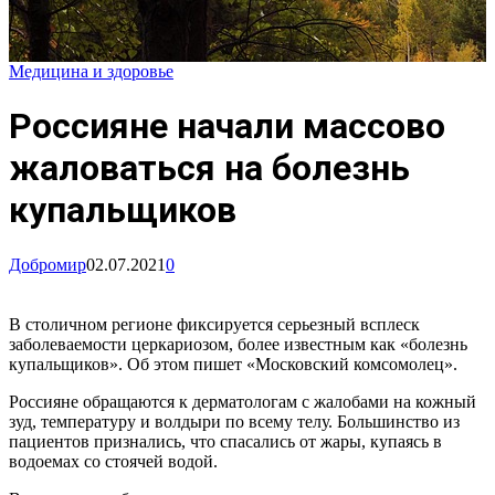
Медицина и здоровье
Россияне начали массово
жаловаться на болезнь
купальщиков
Добромир
02.07.2021
0
В столичном регионе фиксируется серьезный всплеск
заболеваемости церкариозом, более известным как «болезнь
купальщиков». Об этом пишет «Московский комсомолец».
Россияне обращаются к дерматологам с жалобами на кожный
зуд, температуру и волдыри по всему телу. Большинство из
пациентов признались, что спасались от жары, купаясь в
водоемах со стоячей водой.