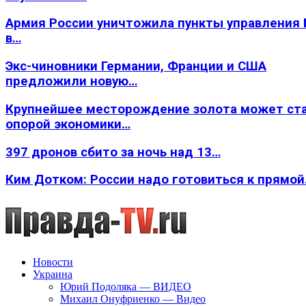
Армия России уничтожила пункты управления
в…
Экс-чиновники Германии, Франции и США
предложили новую…
Крупнейшее месторождение золота может ст
опорой экономики…
397 дронов сбито за ночь над 13…
Ким Дотком: России надо готовиться к прямо
Новости
Украина
Юрий Подоляка — ВИДЕО
Михаил Онуфриенко — Видео