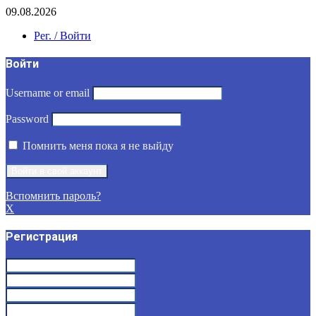
09.08.2026
Рег. / Войти
Войти
Username or email
Password
Помнить меня пока я не выйду
Вспомнить пароль?
X
Регистрация