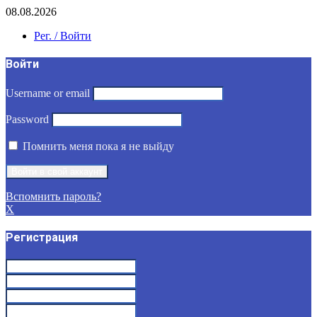
08.08.2026
Рег. / Войти
Войти
Username or email
Password
Помнить меня пока я не выйду
Вспомнить пароль?
X
Регистрация