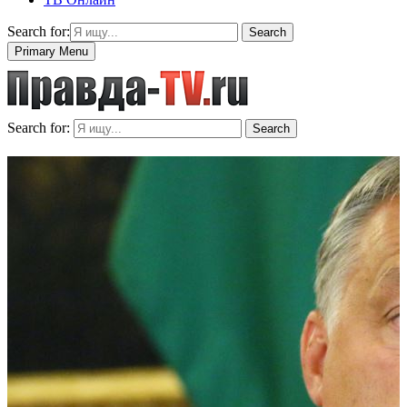
Search for:
Search
Primary Menu
Search for:
Search