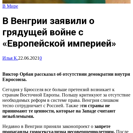
В Мире
В Венгрии заявили о
грядущей войне с
«Европейской империей»
Илья К.
22.06.2021
0
Виктор Орбан рассказал об отсутствии демократии внутри
Евросоюза.
Сегодня у Брюсселя все больше претензий возникает к
странам Восточной Европы. Польшу критикуют за отсутствие
необходимых реформ в системе права. Венгрия слишком
тесно сотрудничает с Россией. Также э
ти страны не
принимают те ценности, которые на Западе считают
незыблемыми.
Недавно в Венгрии приняли законопроект о
запрете
пропаганды гомосексуализма несовершеннолетним.
После