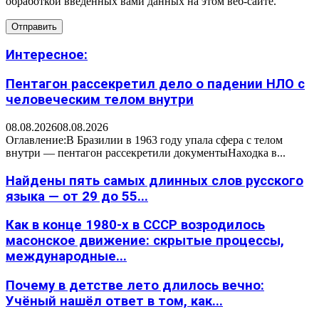
обработкой введенных вами данных на этом веб-сайте.
Интересное:
Пентагон рассекретил дело о падении НЛО с
человеческим телом внутри
08.08.2026
08.08.2026
Оглавление:В Бразилии в 1963 году упала сфера с телом
внутри — пентагон рассекретили документыНаходка в...
Найдены пять самых длинных слов русского
языка — от 29 до 55...
Как в конце 1980-х в СССР возродилось
масонское движение: скрытые процессы,
международные...
Почему в детстве лето длилось вечно:
Учёный нашёл ответ в том, как...