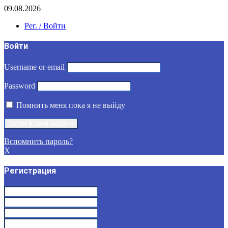
09.08.2026
Рег. / Войти
Войти
Username or email
Password
Помнить меня пока я не выйду
Вспомнить пароль?
X
Регистрация