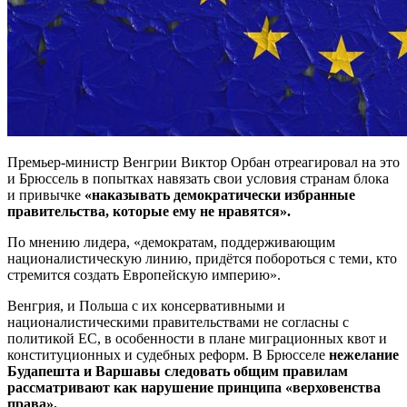
Премьер-министр Венгрии Виктор Орбан отреагировал на это
и Брюссель в попытках навязать свои условия странам блока
и привычке
«наказывать демократически избранные
правительства, которые ему не нравятся».
По мнению лидера, «демократам, поддерживающим
националистическую линию, придётся побороться с теми, кто
стремится создать Европейскую империю».
Венгрия, и Польша с их консервативными и
националистическими правительствами не согласны с
политикой ЕС, в особенности в плане миграционных квот и
конституционных и судебных реформ. В Брюсселе
нежелание
Будапешта и Варшавы следовать общим правилам
рассматривают как нарушение принципа «верховенства
права».