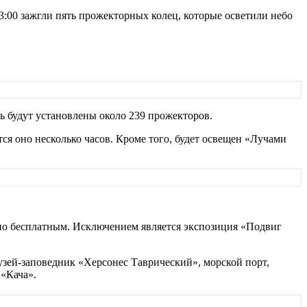
3:00 зажгли пять прожекторных колец, которые осветили небо
ь будут установлены около 239 прожекторов.
тся оно несколько часов. Кроме того, будет освещен «Лучами
лютно бесплатным. Исключением является экспозиция «Подвиг
музей-заповедник «Херсонес Таврический», морской порт,
«Кача».