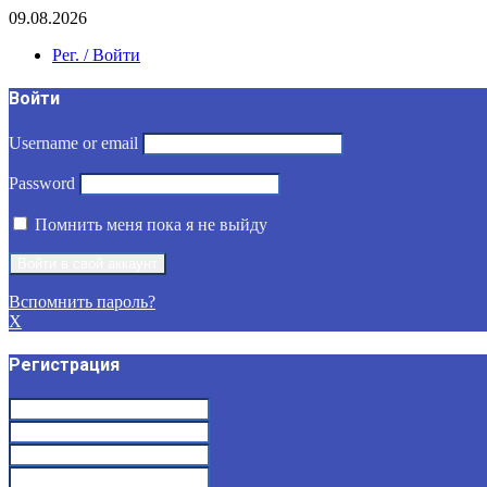
09.08.2026
Рег. / Войти
Войти
Username or email
Password
Помнить меня пока я не выйду
Вспомнить пароль?
X
Регистрация