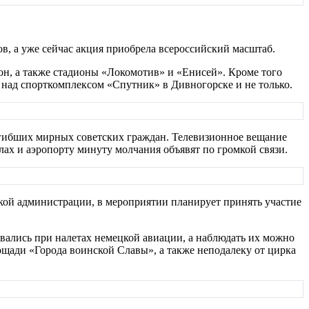
в, а уже сейчас акция приобрела всероссийский масштаб.
он, а также стадионы «Локомотив» и «Енисей». Кроме того
 над спорткомплексом «Спутник» в Дивногорске и не только.
 погибших мирных советских граждан. Телевизионное вещание
лах и аэропорту минуту молчания объявят по громкой связи.
ской администрации, в мероприятии планирует принять участие
вались при налетах немецкой авиации, а наблюдать их можно
ощади «Города воинской Славы», а также неподалеку от цирка