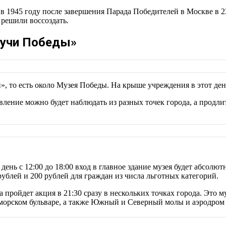
в 1945 году после завершения Парада Победителей в Москве в 2
решили воссоздать.
«Лучи Победы»
, то есть около Музея Победы. На крыше учреждения в этот ден
авление можно будет наблюдать из разных точек города, а продли
 день с 12:00 до 18:00 вход в главное здание музея будет абсо
рублей и 200 рублей для граждан из числа льготных категорий.
а пройдет акция в 21:30 сразу в нескольких точках города. Это 
орском бульваре, а также Южный и Северный молы и аэродром 