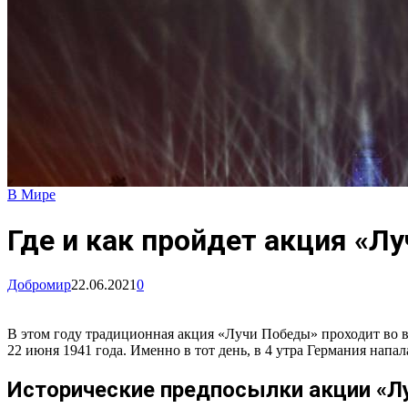
В Мире
Где и как пройдет акция «Л
Добромир
22.06.2021
0
В этом году традиционная акция «Лучи Победы» проходит во вс
22 июня 1941 года. Именно в тот день, в 4 утра Германия напа
Исторические предпосылки акции «Л