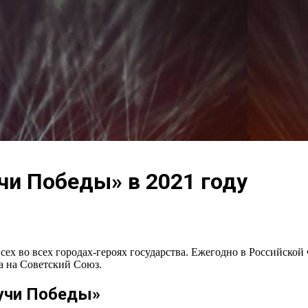
учи Победы» в 2021 году
ех во всех городах-героях государства. Ежегодно в Российской
ла на Советский Союз.
учи Победы»