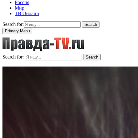
Россия
Мир
ТВ Онлайн
Search for:
Search
Primary Menu
Search for:
Search