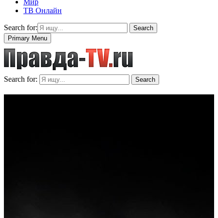
Мир
ТВ Онлайн
Search for:
Search
Primary Menu
Search for:
Search