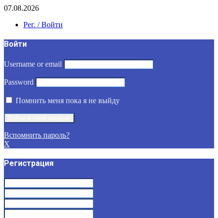
07.08.2026
Рег. / Войти
Войти
Username or email
Password
Помнить меня пока я не выйду
Вспомнить пароль?
X
Регистрация