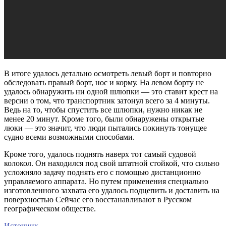
В итоге удалось детально осмотреть левый борт и повторно
обследовать правый борт, нос и корму. На левом борту не
удалось обнаружить ни одной шлюпки — это ставит крест на
версии о том, что транспортник затонул всего за 4 минуты.
Ведь на то, чтобы спустить все шлюпки, нужно никак не
менее 20 минут. Кроме того, были обнаружены открытые
люки — это значит, что люди пытались покинуть тонущее
судно всеми возможными способами.
Кроме того, удалось поднять наверх тот самый судовой
колокол. Он находился под свой штатной стойкой, что сильно
усложняло задачу поднять его с помощью дистанционно
управляемого аппарата. Но путем применения специально
изготовленного захвата его удалось подцепить и доставить на
поверхностью Сейчас его восстанавливают в Русском
географическом обществе.
Источник