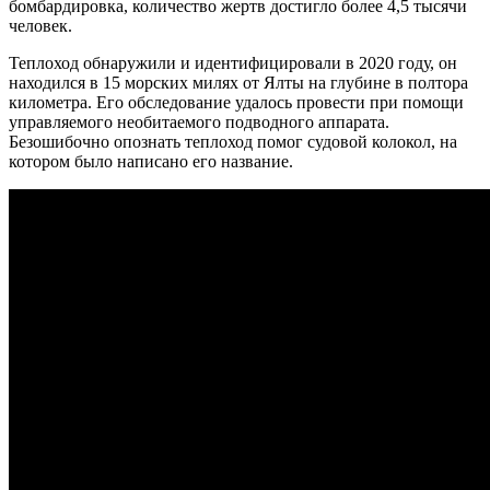
бомбардировка, количество жертв достигло более 4,5 тысячи
человек.
Теплоход обнаружили и идентифицировали в 2020 году, он
находился в 15 морских милях от Ялты на глубине в полтора
километра. Его обследование удалось провести при помощи
управляемого необитаемого подводного аппарата.
Безошибочно опознать теплоход помог судовой колокол, на
котором было написано его название.