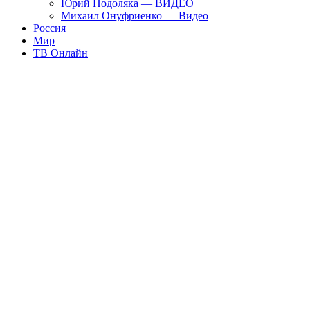
Юрий Подоляка — ВИДЕО
Михаил Онуфриенко — Видео
Россия
Мир
ТВ Онлайн