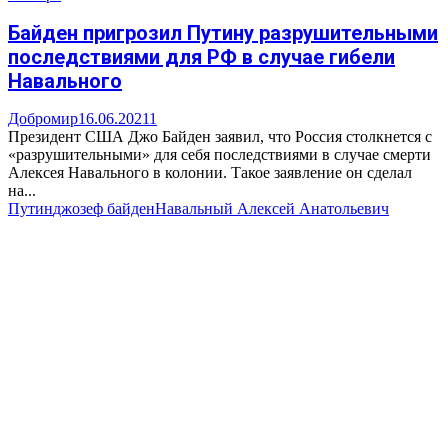
Байден пригрозил Путину разрушительными
последствиями для РФ в случае гибели
Навального
Добромир
16.06.2021
1
Президент США Джо Байден заявил, что Россия столкнется с
«разрушительными» для себя последствиями в случае смерти
Алексея Навального в колонии. Такое заявление он сделал
на...
Путин
джозеф байден
Навальный Алексей Анатольевич