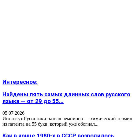
Интересное:
Найдены пять самых длинных слов русского
языка — от 29 до 55...
05.07.2026
Институт Русистики назвал чемпиона — химический термин
из патента на 55 букв, который уже обогнал...
Как в конце 1980-х в СССР возродилось