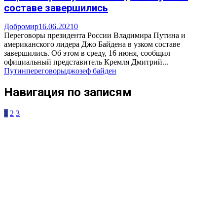
составе завершились
Добромир
16.06.2021
0
Переговоры президента России Владимира Путина и
американского лидера Джо Байдена в узком составе
завершились. Об этом в среду, 16 июня, сообщил
официальный представитель Кремля Дмитрий...
Путин
переговоры
джозеф байден
Навигация по записям
1
2
3