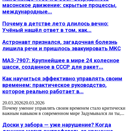
масонское движение: скрытые процессы,
международные...
Почему в детстве лето длилось вечно:
Учёный нашёл ответ в том, как...
Астронавт признался, загадочная болезнь
лишила речи и пришлось эвакуировать МКС
МАЗ-7907: Крупнейшее в мире 24 колесное
шасси, созданное в СССР для ракет...
Как научиться эффективно управлять своим
временем: практическое руководство,
которое реально работает в...
20.03.2026
20.03.2026
Почему умение управлять своим временем стало критически
важным навыком в современном мире Задумывался ли ты,...
Доски у забора — уже нарушение? Когда