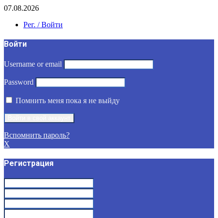
07.08.2026
Рег. / Войти
Войти
Username or email
Password
Помнить меня пока я не выйду
Вспомнить пароль?
X
Регистрация