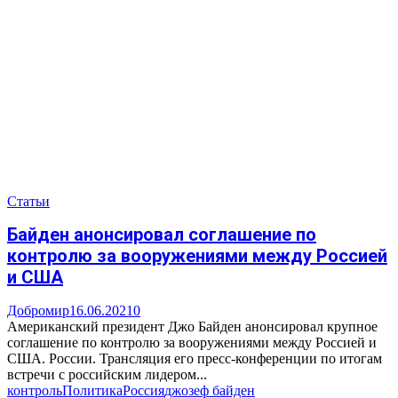
Статьи
Байден анонсировал соглашение по
контролю за вооружениями между Россией
и США
Добромир
16.06.2021
0
Американский президент Джо Байден анонсировал крупное
соглашение по контролю за вооружениями между Россией и
США. России. Трансляция его пресс-конференции по итогам
встречи с российским лидером...
контроль
Политика
Россия
джозеф байден