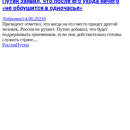
Путин заявил, что после его ухода ничего
«не обрушится в одночасье»
Добромир
14.06.2021
0
Президент отметил, что когда на его место придет другой
человек, Россия не рухнет. Путин добавил, что будет
поддерживать преемников, если они действительно готовы
служить стране,...
Россия
Путин