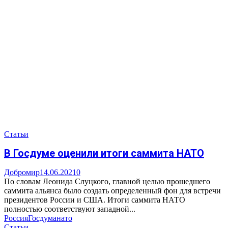
Статьи
В Госдуме оценили итоги саммита НАТО
Добромир
14.06.2021
0
По словам Леонида Слуцкого, главной целью прошедшего
саммита альянса было создать определенный фон для встречи
президентов России и США. Итоги саммита НАТО
полностью соответствуют западной...
Россия
Госдума
нато
Статьи