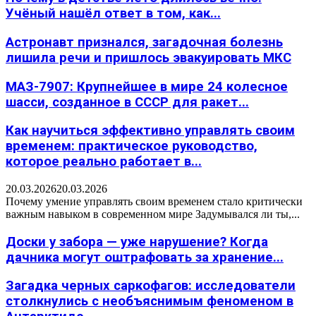
Учёный нашёл ответ в том, как...
Астронавт признался, загадочная болезнь
лишила речи и пришлось эвакуировать МКС
МАЗ-7907: Крупнейшее в мире 24 колесное
шасси, созданное в СССР для ракет...
Как научиться эффективно управлять своим
временем: практическое руководство,
которое реально работает в...
20.03.2026
20.03.2026
Почему умение управлять своим временем стало критически
важным навыком в современном мире Задумывался ли ты,...
Доски у забора — уже нарушение? Когда
дачника могут оштрафовать за хранение...
Загадка черных саркофагов: исследователи
столкнулись с необъяснимым феноменом в