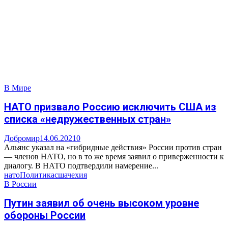
В Мире
НАТО призвало Россию исключить США из
списка «недружественных стран»
Добромир
14.06.2021
0
Альянс указал на «гибридные действия» России против стран
— членов НАТО, но в то же время заявил о приверженности к
диалогу. В НАТО подтвердили намерение...
нато
Политика
сша
чехия
В России
Путин заявил об очень высоком уровне
обороны России