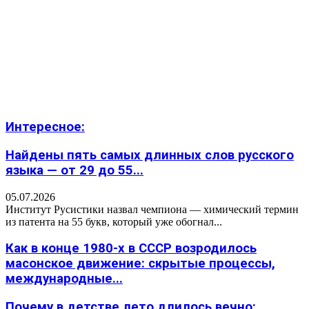
Интересное:
Найдены пять самых длинных слов русского
языка — от 29 до 55...
05.07.2026
Институт Русистики назвал чемпиона — химический термин
из патента на 55 букв, который уже обогнал...
Как в конце 1980-х в СССР возродилось
масонское движение: скрытые процессы,
международные...
Почему в детстве лето длилось вечно: