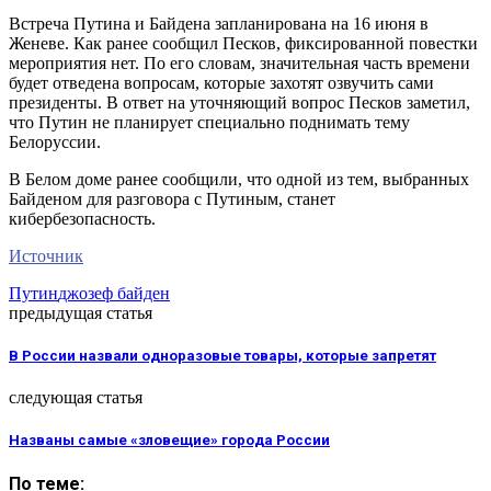
Встреча Путина и Байдена запланирована на 16 июня в
Женеве. Как ранее сообщил Песков, фиксированной повестки
мероприятия нет. По его словам, значительная часть времени
будет отведена вопросам, которые захотят озвучить сами
президенты. В ответ на уточняющий вопрос Песков заметил,
что Путин не планирует специально поднимать тему
Белоруссии.
В Белом доме ранее сообщили, что одной из тем, выбранных
Байденом для разговора с Путиным, станет
кибербезопасность.
Источник
Путин
джозеф байден
предыдущая статья
В России назвали одноразовые товары, которые запретят
следующая статья
Названы самые «зловещие» города России
По теме: