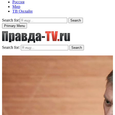
Россия
Мир
ТВ Онлайн
Search for:
Search
Primary Menu
Search for:
Search