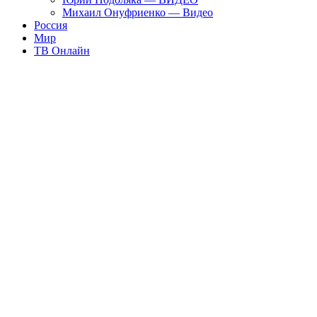
Михаил Онуфриенко — Видео
Россия
Мир
ТВ Онлайн