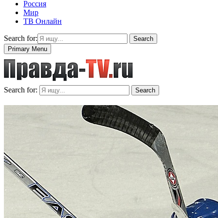
Россия
Мир
ТВ Онлайн
Search for:
Search
Primary Menu
Search for:
Search