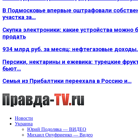
В Подмосковье впервые оштрафовали собстве
участка за…
Скупка электроники: какие устройства можно 
продать
934 млрд руб. за месяц: нефтегазовые доходы
Персики, нектарины и ежевика: турецкие фрук
бьют…
Семья из Прибалтики переехала в Россию и…
Новости
Украина
Юрий Подоляка — ВИДЕО
Михаил Онуфриенко — Видео