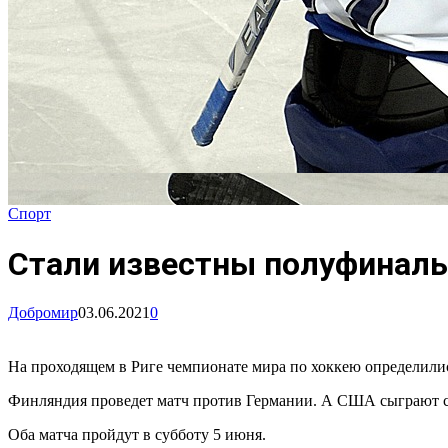
Спорт
Стали известны полуфиналь
Добромир
03.06.2021
0
На проходящем в Риге чемпионате мира по хоккею определилис
Финляндия проведет матч против Германии. А США сыграют с
Оба матча пройдут в субботу 5 июня.