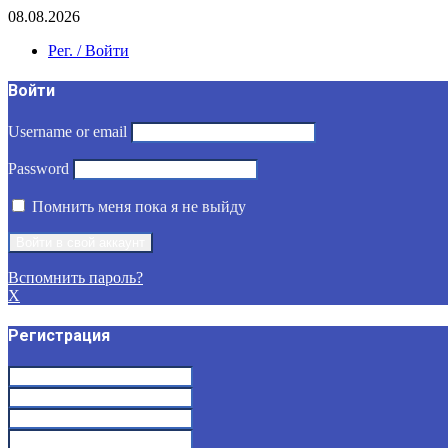
08.08.2026
Рег. / Войти
Войти
Username or email
Password
Помнить меня пока я не выйду
Вспомнить пароль?
X
Регистрация